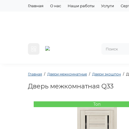
Главная
О нас
Наши работы
Услуги
Сер
Главная
Двери межкомнатные
Двери экошпон
Д
Дверь межкомнатная Q33
Топ