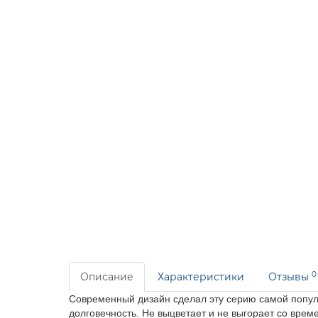
0
Описание
Характеристики
Отзывы
Современный дизайн сделал эту серию самой попу
долговечность.
Не выцветает и не выгорает со вре