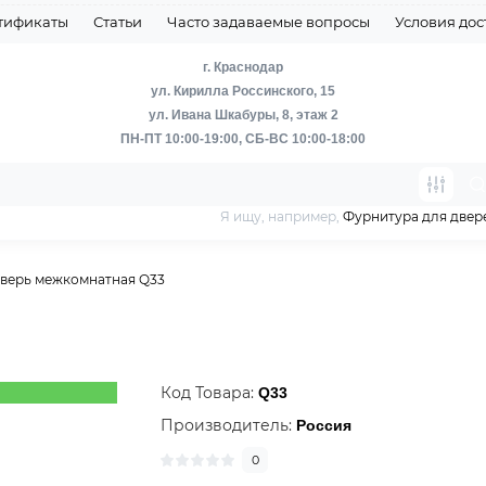
тификаты
Статьи
Часто задаваемые вопросы
Условия дос
г. Краснодар
ул. Кирилла Россинского, 15
ул. Ивана Шкабуры, 8, этаж 2
ПН-ПТ 10:00-19:00, СБ-ВС 10:00-18:00
Я ищу, например,
Фурнитура для двер
верь межкомнатная Q33
Код Товара:
Q33
Производитель:
Россия
0