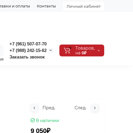
тавки и оплаты
Контакты
Личный кабинет
+7 (961) 507-07-70
Tоваров,
0
+7 (988) 242-15-62
на
0₽
Заказать звонок
ей
Пред.
След.
В наличии
9 050₽