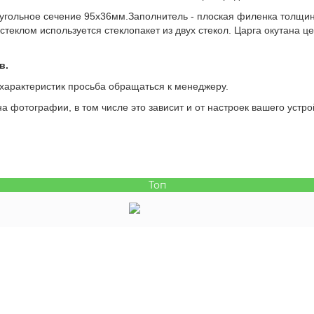
оугольное сечение 95х36мм.Заполнитель - плоская филенка толщи
теклом используется стеклопакет из двух стекол. Царга окутана ц
в.
 характеристик просьба обращаться к менеджеру.
а фотографии, в том числе это зависит и от настроек вашего устро
Топ