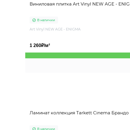
Виниловая плитка Art Vinyl NEW AGE - ENI
В наличии
Art Vinyl NEW AGE - ENIGMA
1 260₽/м²
Ламинат коллекция Tarkett Cinema Брандо
В наличии