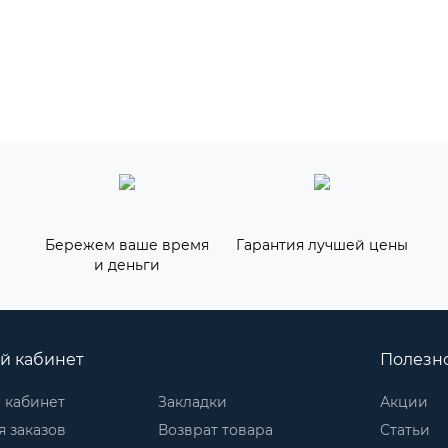
Бережем ваше время
Гарантия лучшей цены
и деньги
й кабинет
Полезн
 кабинет
Закладки
Акции
 заказов
Возврат товара
Статьи