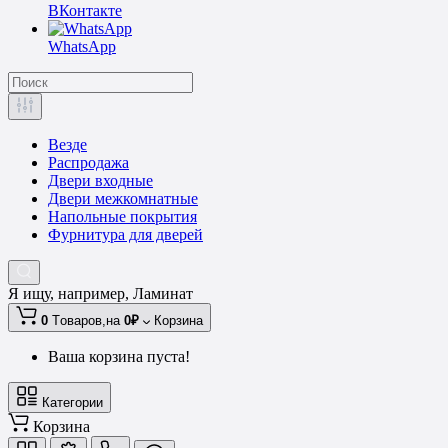
ВКонтакте
WhatsApp
Везде
Распродажа
Двери входные
Двери межкомнатные
Напольные покрытия
Фурнитура для дверей
Я ищу, например,
Ламинат
0
Tоваров,
на
0₽
Корзина
Ваша корзина пуста!
Категории
Корзина