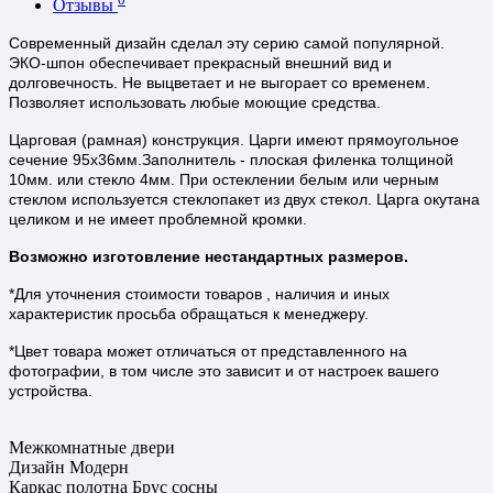
Отзывы
Современный дизайн сделал эту серию самой популярной.
ЭКО-шпон обеспечивает прекрасный внешний вид и
долговечность.
Не выцветает и не выгорает со временем.
Позволяет использовать любые моющие средства.
Царговая (рамная) конструкция. Царги имеют прямоугольное
сечение 95х36мм.Заполнитель - плоская филенка толщиной
10мм. или стекло 4мм. При остеклении белым или черным
стеклом используется стеклопакет из двух стекол. Царга окутана
целиком и не имеет проблемной кромки.
Возможно изготовление нестандартных размеров.
*Для уточнения стоимости товаров , наличия и иных
характеристик просьба обращаться к менеджеру.
*Цвет товара может отличаться от представленного на
фотографии, в том числе это зависит и от настроек вашего
устройства.
Межкомнатные двери
Дизайн
Модерн
Каркас полотна
Брус сосны