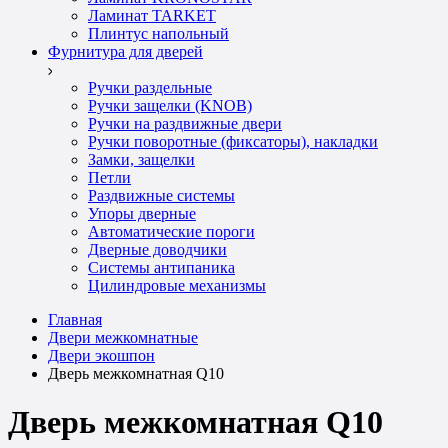
Ламинат TARKET
Плинтус напольный
Фурнитура для дверей
Ручки раздельные
Ручки защелки (KNOB)
Ручки на раздвижные двери
Ручки поворотные (фиксаторы), накладки
Замки, защелки
Петли
Раздвижные системы
Упоры дверные
Автоматические пороги
Дверные доводчики
Системы антипаника
Цилиндровые механизмы
Главная
Двери межкомнатные
Двери экошпон
Дверь межкомнатная Q10
Дверь межкомнатная Q10