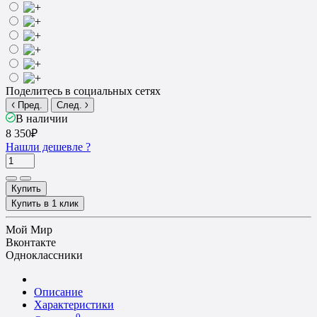
Поделитесь в социальных сетях
Пред.
След.
В наличии
8 350₽
Нашли дешевле ?
Купить
Купить в 1 клик
Мой Мир
Вконтакте
Одноклассники
Описание
Характеристики
0