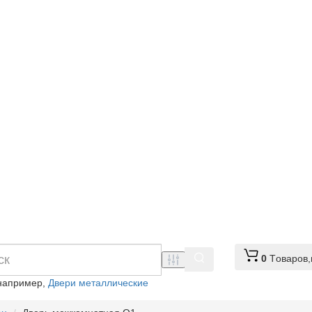
0
Tоваров,
например,
Двери металлические