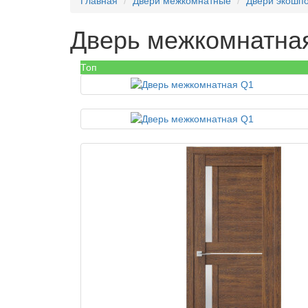
Главная
Двери межкомнатные
Двери экошп
Дверь межкомнатна
Топ