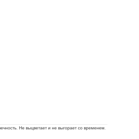
вечность.
Не выцветает и не выгорает со временем.