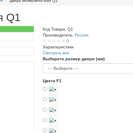
он
Дверь межкомнатная Q1
я Q1
Код Товара:
Q1
Производитель:
Россия
0
Характеристики
Смотреть все
Выберите размер двери (мм)
Цвета F1