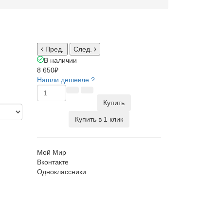
Пред.
След.
В наличии
8 650₽
Нашли дешевле ?
Купить
Купить в 1 клик
Мой Мир
Вконтакте
Одноклассники