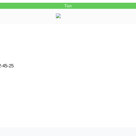
Топ
-45-25