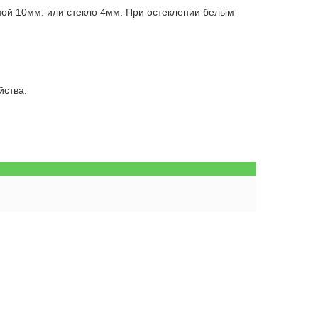
ной 10мм. или стекло 4мм. При остеклении белым
йства.