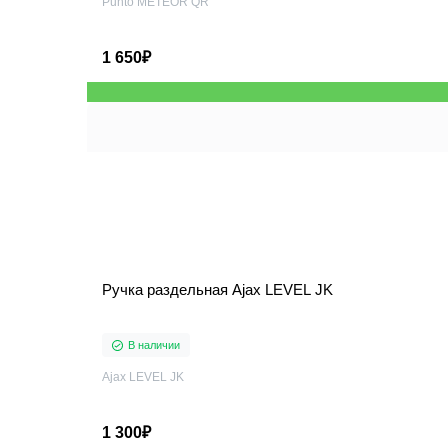
Punto METEOR QR
1 650₽
Ручка раздельная Ajax LEVEL JK
В наличии
Ajax LEVEL JK
1 300₽