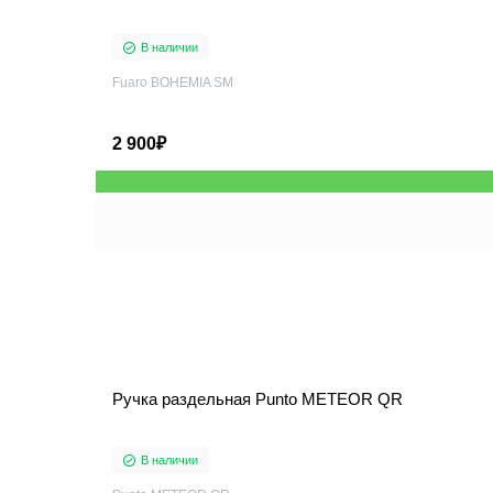
В наличии
Fuaro BOHEMIA SM
2 900₽
Ручка раздельная Punto METEOR QR
В наличии