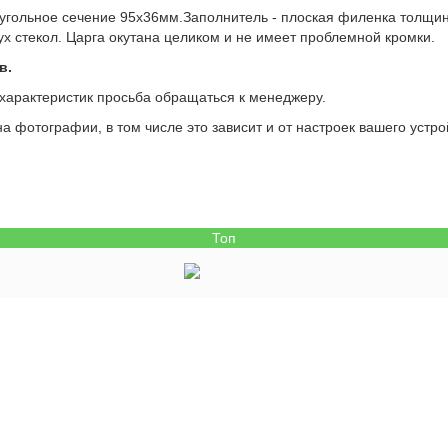
оугольное сечение 95х36мм.Заполнитель - плоская филенка толщи
ух стекол. Царга окутана целиком и не имеет проблемной кромки.
в.
 характеристик просьба обращаться к менеджеру.
а фотографии, в том числе это зависит и от настроек вашего устро
Топ