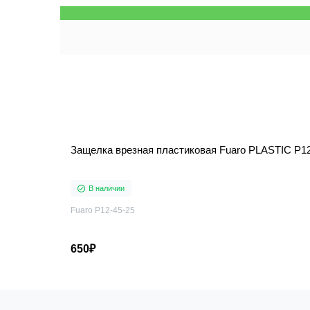
Защелка врезная пластиковая Fuaro PLASTIC P12
В наличии
Fuaro P12-45-25
650₽