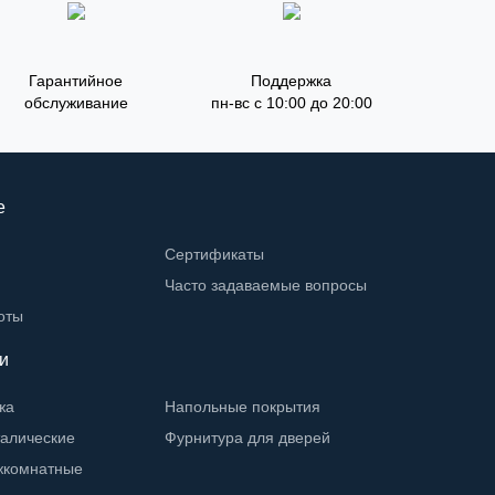
Гарантийное
Поддержка
обслуживание
пн-вс с 10:00 до 20:00
е
Сертификаты
Часто задаваемые вопросы
оты
и
жа
Напольные покрытия
талические
Фурнитура для дверей
жкомнатные