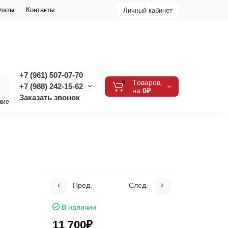
платы
Контакты
Личный кабинет
+7 (961) 507-07-70
Tоваров,
0
+7 (988) 242-15-62
на
0₽
Заказать звонок
кие
Пред.
След.
В наличии
11 700₽