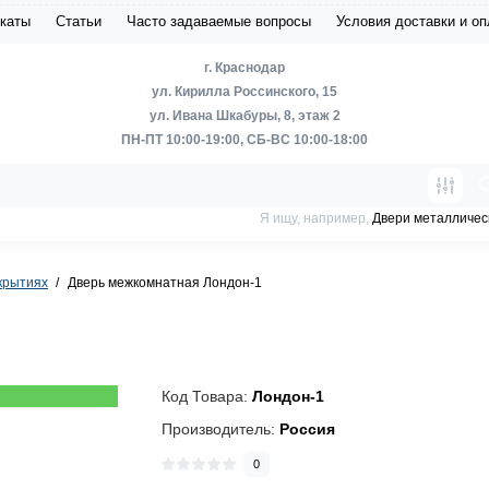
каты
Статьи
Часто задаваемые вопросы
Условия доставки и о
г. Краснодар
ул. Кирилла Россинского, 15
ул. Ивана Шкабуры, 8, этаж 2
ПН-ПТ 10:00-19:00, СБ-ВС 10:00-18:00
Я ищу, например,
Двери металличес
крытиях
Дверь межкомнатная Лондон-1
Код Товара:
Лондон-1
Производитель:
Россия
0