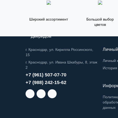
Широкий ассортимент
Большой выбор
цветов
ДвериДом
Личный
г. Краснодар, ул. Кирилла Россинского,
15
Личный 
г. Краснодар, ул. Ивана Шкабуры, 8, этаж
2
История 
+7 (961) 507-07-70
+7 (988) 242-15-62
Инфор
Политик
обработ
данных