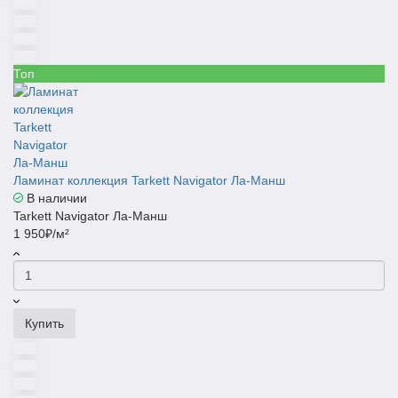
Топ
Ламинат коллекция Tarkett Navigator Ла-Mанш
В наличии
Tarkett Navigator Ла-Mанш
1 950₽/м²
Купить