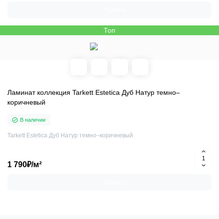
Купить
Топ
Ламинат коллекция Tarkett Estetica Дуб Натур темно–
коричневый
В наличии
Tarkett Estetica Дуб Натур темно–коричневый
1 790₽/м²
Купить