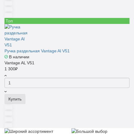
Топ
Ручка раздельная Vantage Al V51
В наличии
Vantage AL V51
1 300₽
Купить