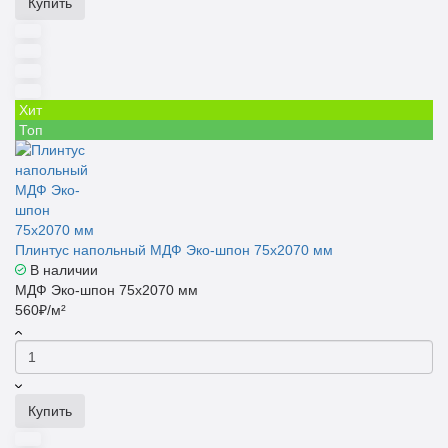
Купить
Хит
Топ
Плинтус напольный МДФ Эко-шпон 75x2070 мм
В наличии
МДФ Эко-шпон 75x2070 мм
560₽/м²
Купить