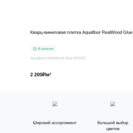
В наличии
Aquafloor RealWood Glue AF6031
2 200₽/м²
Широкий ассортимент
Большой выбор
цветов