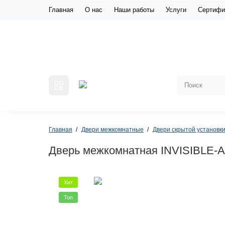
Главная
О нас
Наши работы
Услуги
Сертифи
Главная
Двери межкомнатные
Двери скрытой установк
Дверь межкомнатная INVISIBLE-
Хит
Топ