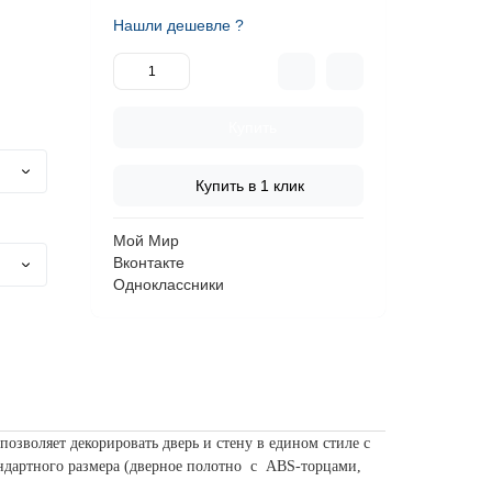
Нашли дешевле ?
Купить
Купить в 1 клик
Мой Мир
Вконтакте
Одноклассники
озволяет декорировать дверь и стену в едином стиле с
дартного размера (дверное полотно c ABS-
торцами,