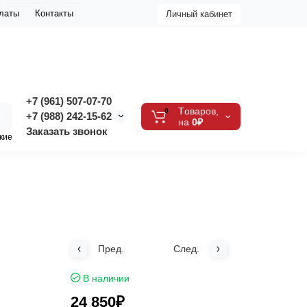
платы
Контакты
Личный кабинет
+7 (961) 507-07-70
Tоваров,
0
+7 (988) 242-15-62
на
0₽
Заказать звонок
кие
Пред.
След.
В наличии
24 850₽