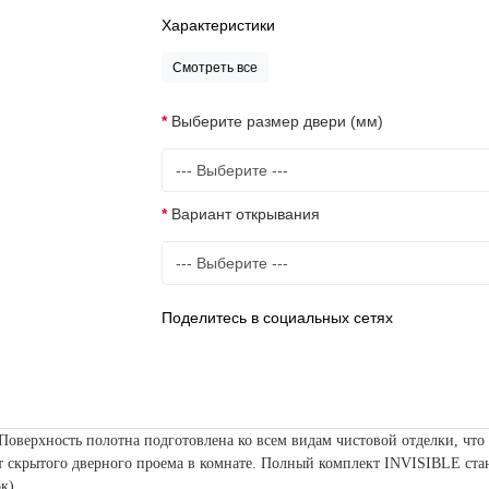
Характеристики
Смотреть все
Выберите размер двери (мм)
Вариант открывания
Поделитесь в социальных сетях
оверхность полотна подготовлена ко всем видам чистовой отделки, что п
 скрытого дверного проема в комнате.
П
олный комплект INVISIBLE стан
к).