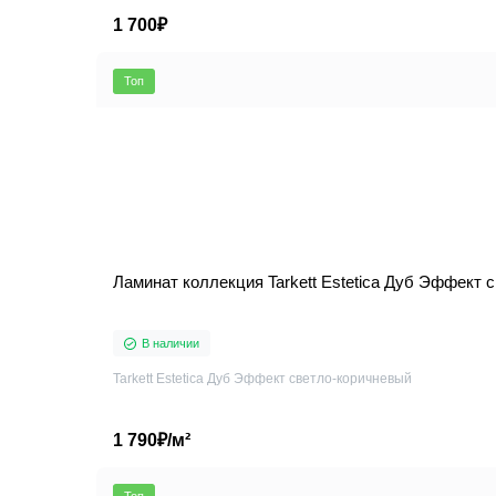
1 700₽
Топ
Ламинат коллекция Tarkett Estetica Дуб Эффект 
В наличии
Tarkett Estetica Дуб Эффект светло-коричневый
1 790₽/м²