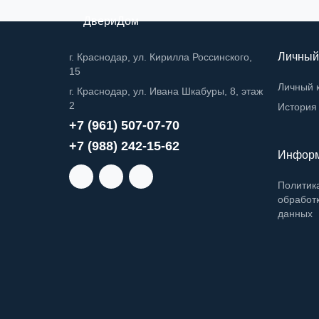
ДвериДом
Личный
г. Краснодар, ул. Кирилла Россинского,
15
Личный 
г. Краснодар, ул. Ивана Шкабуры, 8, этаж
2
История 
+7 (961) 507-07-70
+7 (988) 242-15-62
Инфор
Политик
обработ
данных