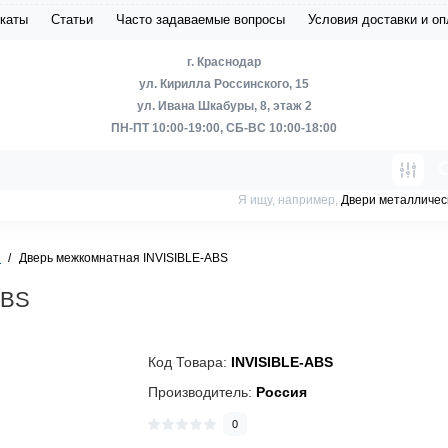
каты
Статьи
Часто задаваемые вопросы
Условия доставки и о
г. Краснодар
ул. Кирилла Россинского, 15
ул. Ивана Шкабуры, 8, этаж 2
ПН-ПТ 10:00-19:00, СБ-ВС 10:00-18:00
Я ищу, например,
Двери металличес
и
Дверь межкомнатная INVISIBLE-ABS
ABS
Код Товара:
INVISIBLE-ABS
Производитель:
Россия
0