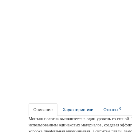
0
Описание
Характеристики
Отзывы
Монтаж полотна выполняется в один уровень со стеной. П
использованием одинаковых материалов, создавая эффект
коробка профильная алюминиевая, 2 скрытые петли, замо