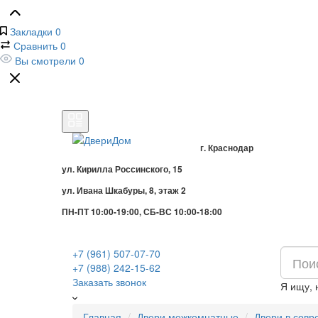
Закладки
0
Сравнить
0
Вы смотрели
0
г. Краснодар
ул. Кирилла Россинского, 15
ул. Ивана Шкабуры, 8, этаж 2
ПН-ПТ 10:00-19:00, СБ-ВС 10:00-18:00
+7 (961) 507-07-70
+7 (988) 242-15-62
Заказать звонок
Я ищу,
Главная
Двери межкомнатные
Двери в совр