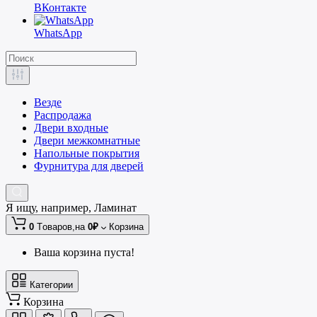
ВКонтакте
WhatsApp
Везде
Распродажа
Двери входные
Двери межкомнатные
Напольные покрытия
Фурнитура для дверей
Я ищу, например,
Ламинат
0
Tоваров,
на
0₽
Корзина
Ваша корзина пуста!
Категории
Корзина