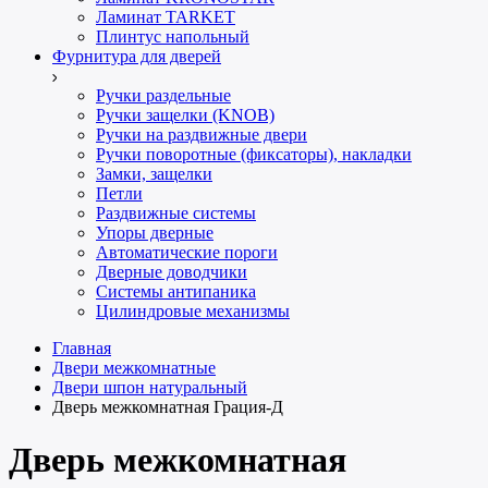
Ламинат TARKET
Плинтус напольный
Фурнитура для дверей
Ручки раздельные
Ручки защелки (KNOB)
Ручки на раздвижные двери
Ручки поворотные (фиксаторы), накладки
Замки, защелки
Петли
Раздвижные системы
Упоры дверные
Автоматические пороги
Дверные доводчики
Системы антипаника
Цилиндровые механизмы
Главная
Двери межкомнатные
Двери шпон натуральный
Дверь межкомнатная Грация-Д
Дверь межкомнатная