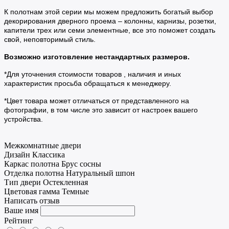
К полотнам этой серии мы можем предложить богатый выбор
декорирования дверного проема – колонны, карнизы, розетки,
капители трех или семи элементные, все это поможет создать
свой, неповторимый стиль.
Возможно изготовление нестандартных размеров.
*Для уточнения стоимости товаров , наличия и иных
характеристик просьба обращаться к менеджеру.
*Цвет товара может отличаться от представленного на
фотографии, в том числе это зависит от настроек вашего
устройства.
Межкомнатные двери
Дизайн
Классика
Каркас полотна
Брус сосны
Отделка полотна
Натуральный шпон
Тип двери
Остекленная
Цветовая гамма
Темные
Написать отзыв
Ваше имя
Рейтинг