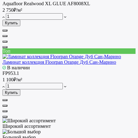
Aquafloor Realwood XL GLUE AF8008XL
2 750₽/м²
Купить
Топ
Ламинат коллекция Floorpan Orange Дуб Сан-Марино
В наличии
FP953.1
1 100₽/м²
Купить
Широкий ассортимент
Большой выбор