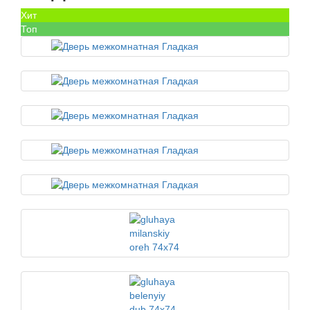
Хит
Топ