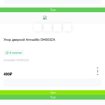
Купить
Топ
Упор дверной Armadillo DH003ZA
В наличии
Armadillo DH003ZA
490₽
Купить
Хит
Топ