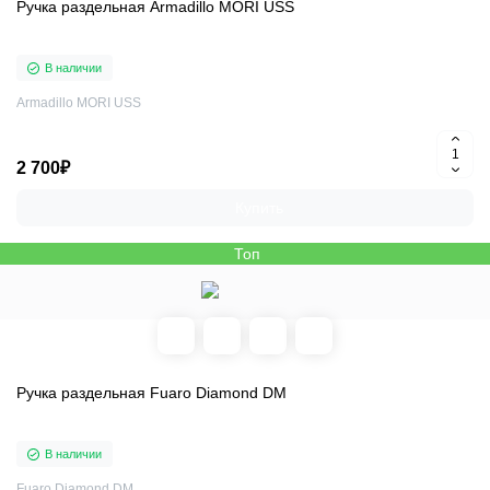
Ручка раздельная Armadillo MORI USS
В наличии
Armadillo MORI USS
2 700₽
Купить
Топ
Ручка раздельная Fuaro Diamond DM
В наличии
Fuaro Diamond DM