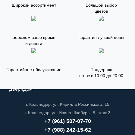
Широкий ассортимент
Большой выбор
цветов
Бережем ваше время
Гарантия лучшей цены
и деньги
Гарантийное обслуживание
Поддержка
пн-вс с 10:00 до 20:00
ДвериДом
г. Краснодар, ул. Кирилла Россинского, 15
г. Краснодар, ул. Ивана Шкабуры, 8, этаж 2
+7 (961) 507-07-70
+7 (988) 242-15-62