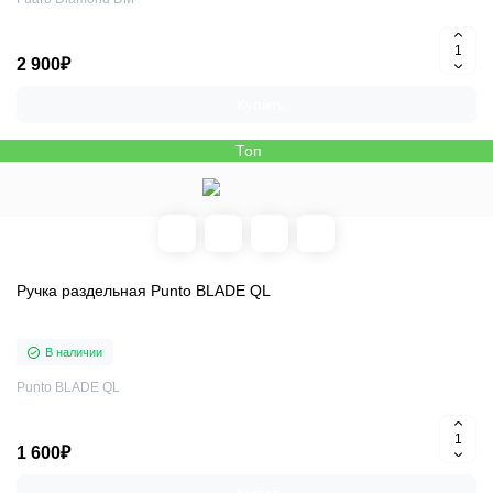
2 900₽
Купить
Топ
Ручка раздельная Punto BLADE QL
В наличии
Punto BLADE QL
1 600₽