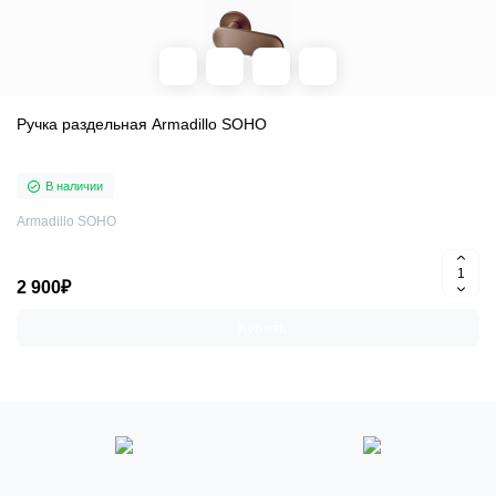
Ручка раздельная Armadillo SOHO
В наличии
Armadillo SOHO
2 900₽
Купить