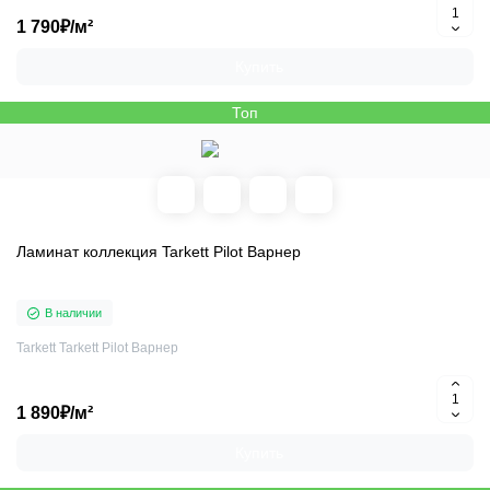
1 790₽/м²
Купить
Топ
Ламинат коллекция Tarkett Pilot Варнер
В наличии
Tarkett Tarkett Pilot Варнер
1 890₽/м²
Купить