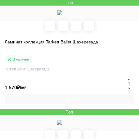
Топ
Ламинат коллекция Tarkett Ballet Шахерезада
В наличии
Tarkett Ballet Шахерезада
1 570₽/м²
Купить
Топ