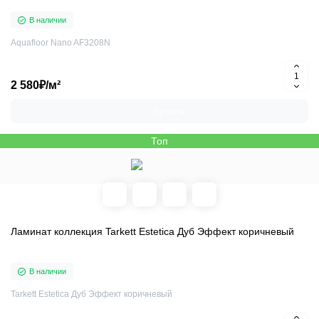
В наличии
Aquafloor Nano AF3208N
2 580₽/м²
Купить
Топ
Ламинат коллекция Tarkett Estetica Дуб Эффект коричневый
В наличии
Tarkett Estetica Дуб Эффект коричневый