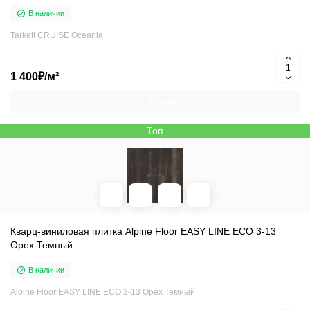
В наличии
Tarkett CRUISE Oceania
1 400₽/м²
Купить
Топ
Кварц-виниловая плитка Alpine Floor EASY LINE ЕСО 3-13
Орех Темный
В наличии
Alpine Floor EASY LINE ЕСО 3-13 Орех Темный