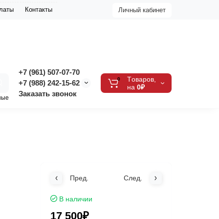
платы
Контакты
Личный кабинет
+7 (961) 507-07-70
Tоваров,
0
+7 (988) 242-15-62
на
0₽
Заказать звонок
ные
Пред.
След.
В наличии
17 500₽