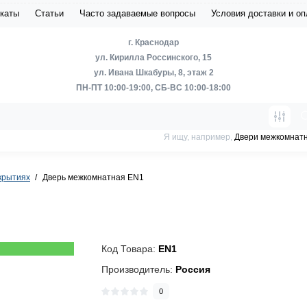
каты
Статьи
Часто задаваемые вопросы
Условия доставки и о
г. Краснодар
ул. Кирилла Россинского, 15
ул. Ивана Шкабуры, 8, этаж 2
ПН-ПТ 10:00-19:00, СБ-ВС 10:00-18:00
Я ищу, например,
Двери межкомнат
крытиях
Дверь межкомнатная EN1
Код Товара:
EN1
Производитель:
Россия
0