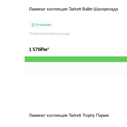
Ламинат коллекция Tarkett Ballet Шахерезада
В наличии
Tarkett Ballet Шахерезада
1 570₽/м²
Ламинат коллекция Tarkett Trophy Париж