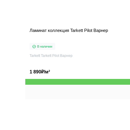
Ламинат коллекция Tarkett Pilot Варнер
В наличии
Tarkett Tarkett Pilot Варнер
1 890₽/м²