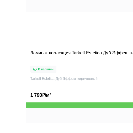
Ламинат коллекция Tarkett Estetica Дуб Эффект 
В наличии
Tarkett Estetica Дуб Эффект коричневый
1 790₽/м²