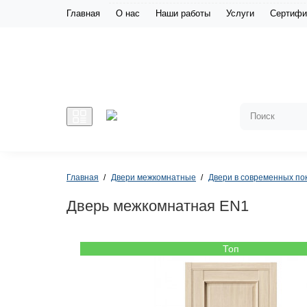
Главная
О нас
Наши работы
Услуги
Сертифи
Главная
Двери межкомнатные
Двери в современных по
Дверь межкомнатная EN1
Топ