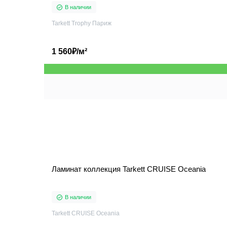
В наличии
Tarkett Trophy Париж
1 560₽/м²
Ламинат коллекция Tarkett CRUISE Oceania
В наличии
Tarkett CRUISE Oceania