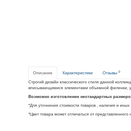
0
Описание
Характеристики
Отзывы
Строгий дизайн классического стиля данной коллек
вписывающимися элементами объемной филенки, у
Возможно изготовление нестандартных размеро
*Для уточнения стоимости товаров , наличия и иных
*Цвет товара может отличаться от представленного н