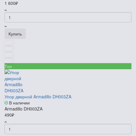
1 600₽
Купить
Топ
Упор дверной Armadillo DH003ZA
В наличии
Armadillo DH003ZA
490₽