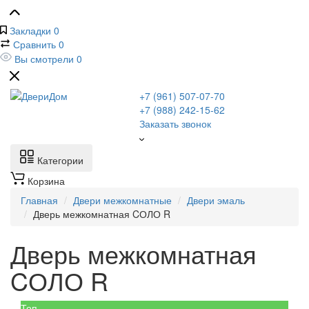
Закладки
0
Сравнить
0
Вы смотрели
0
+7 (961) 507-07-70
+7 (988) 242-15-62
Заказать звонок
Категории
Корзина
Главная
Двери межкомнатные
Двери эмаль
Дверь межкомнатная CОЛО R
Дверь межкомнатная
CОЛО R
Топ