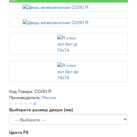
Код Товара:
CОЛО R
Производитель:
Россия
0
Выберите размер двери (мм)
Цвета F8