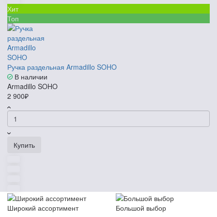
Хит
Топ
Ручка раздельная Armadillo SOHO
В наличии
Armadillo SOHO
2 900₽
Купить
Широкий ассортимент
Большой выбор