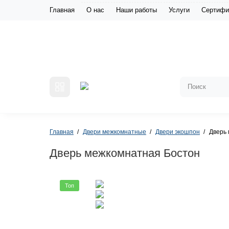
Главная
О нас
Наши работы
Услуги
Сертифи
Главная
Двери межкомнатные
Двери экошпон
Дверь
Дверь межкомнатная Бостон
Топ