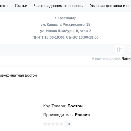
каты
Статьи
Часто задаваемые вопросы
Условия доставки и о
г. Краснодар
ул. Кирилла Россинского, 15
ул. Ивана Шкабуры, 8, этаж 2
ПН-ПТ 10:00-19:00, СБ-ВС 10:00-18:00
Я ищу, например,
Лами
 межкомнатная Бостон
Код Товара:
Бостон
Производитель:
Россия
0