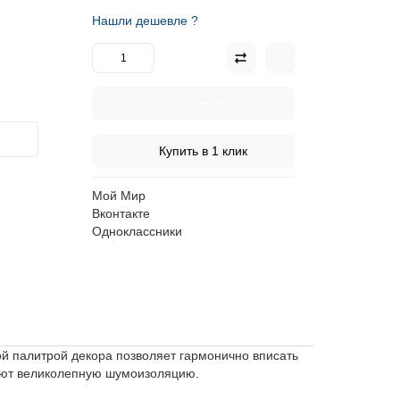
Нашли дешевле ?
Купить
Купить в 1 клик
Мой Мир
Вконтакте
Одноклассники
ой палитрой декора позволяет гармонично вписать
ают великолепную шумоизоляцию.