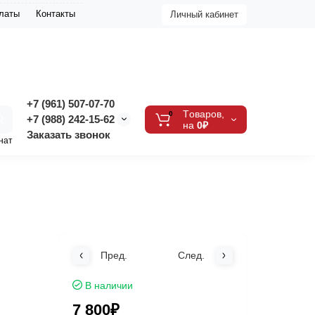
платы
Контакты
Личный кабинет
+7 (961) 507-07-70
Tоваров,
0
+7 (988) 242-15-62
на
0₽
Заказать звонок
нат
Пред.
След.
В наличии
7 800₽