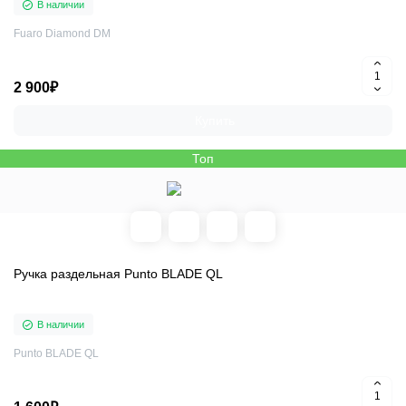
В наличии
Fuaro Diamond DM
2 900₽
Купить
Топ
Ручка раздельная Punto BLADE QL
В наличии
Punto BLADE QL