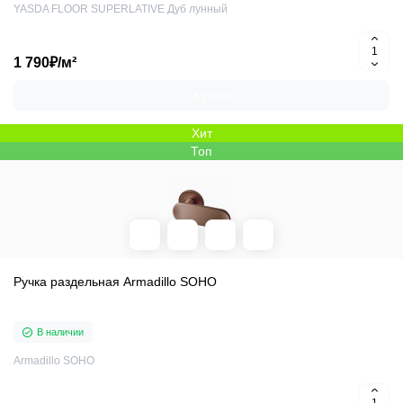
YASDA FLOOR SUPERLATIVE Дуб лунный
1 790₽/м²
Купить
Хит
Топ
Ручка раздельная Armadillo SOHO
В наличии
Armadillo SOHO