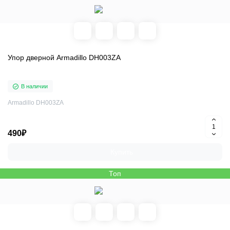
Упор дверной Armadillo DH003ZA
В наличии
Armadillo DH003ZA
490₽
Купить
Топ