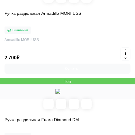
Ручка раздельная Armadillo MORI USS
В наличии
Armadillo MORI USS
2 700₽
Купить
Топ
Ручка раздельная Fuaro Diamond DM