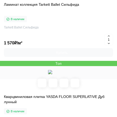
Ламинат коллекция Tarkett Ballet Сильфида
В наличии
Tarkett Ballet Сильфида
1 570₽/м²
Купить
Топ
Кварцвиниловая плитка YASDA FLOOR SUPERLATIVE Дуб
лунный
В наличии