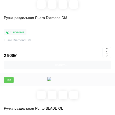
Ручка раздельная Fuaro Diamond DM
В наличии
Fuaro Diamond DM
2 900₽
Купить
Топ
Ручка раздельная Punto BLADE QL