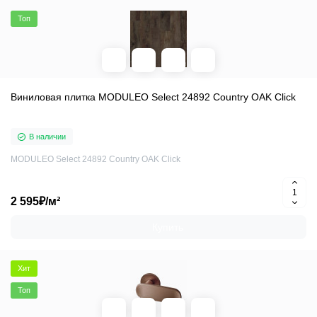
Топ
Виниловая плитка MODULEO Select 24892 Country OAK Click
В наличии
MODULEO Select 24892 Country OAK Click
2 595₽/м²
Купить
Хит
Топ