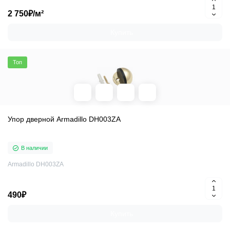
2 750₽/м²
Купить
Топ
Упор дверной Armadillo DH003ZA
В наличии
Armadillo DH003ZA
490₽
Купить