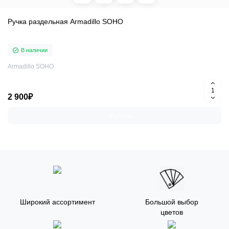
Ручка раздельная Armadillo SOHO
В наличии
Armadillo SOHO
2 900₽
Купить
Широкий ассортимент
Большой выбор
цветов