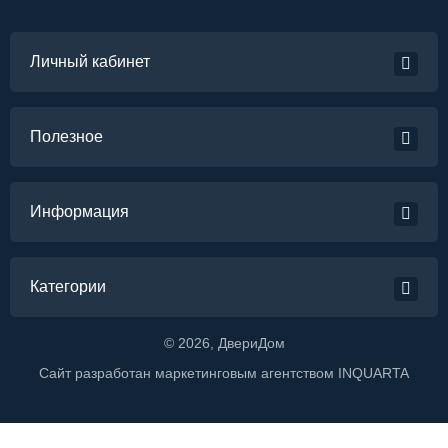
Личный кабинет
Полезное
Информация
Категории
©
2026
, ДвериДом
Сайт разработан маркетинговым агентством
INQUARTA