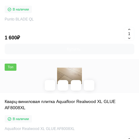
В наличии
Punto BLADE QL
1 600₽
Купить
Топ
Кварц-виниловая плитка Aquafloor Realwood XL GLUE
AF8008XL
В наличии
Aquafloor Realwood XL GLUE AF8008XL