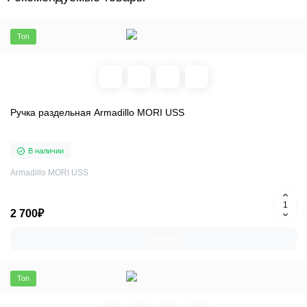
Топ
Ручка раздельная Armadillo MORI USS
В наличии
Armadillo MORI USS
2 700₽
Купить
Топ