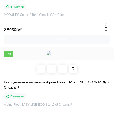
В наличии
MODULEO Select 24844 Classic OAK Click
2 595₽/м²
Купить
Топ
Кварц-виниловая плитка Alpine Floor EASY LINE ЕСО 3-14 Дуб
Снежный
В наличии
Alpine Floor EASY LINE ЕСО 3-14 Дуб Снежный