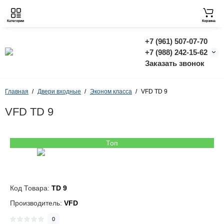
Категории
Корзина
+7 (961) 507-07-70
+7 (988) 242-15-62
Заказать звонок
Главная
Двери входные
Эконом класса
VFD TD 9
VFD TD 9
Топ
Код Товара:
TD 9
Производитель:
VFD
0