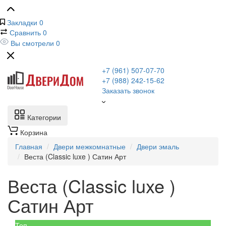
Закладки
0
Сравнить
0
Вы смотрели
0
+7 (961) 507-07-70
+7 (988) 242-15-62
Заказать звонок
Категории
Корзина
Главная
Двери межкомнатные
Двери эмаль
Веста (Classic luxe ) Сатин Арт
Веста (Classic luxe )
Сатин Арт
Топ