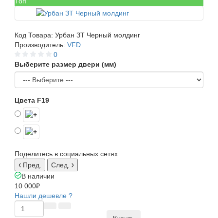
Топ
Код Товара:
Урбан ЗТ Черный молдинг
Производитель:
VFD
0
Выберите размер двери (мм)
Цвета F19
Поделитесь в социальных сетях
Пред.
След.
В наличии
10 000₽
Нашли дешевле ?