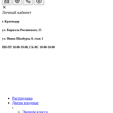
Личный кабинет
г. Краснодар
ул. Кирилла Россинского, 15
ул. Ивана Шкабуры, 8, этаж 2
ПН-ПТ 10:00-19:00, СБ-ВС 10:00-18:00
Распродажа
Двери входные
Эконом класса