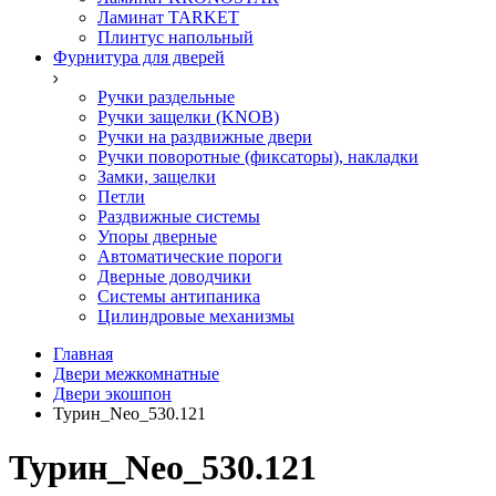
Ламинат TARKET
Плинтус напольный
Фурнитура для дверей
Ручки раздельные
Ручки защелки (KNOB)
Ручки на раздвижные двери
Ручки поворотные (фиксаторы), накладки
Замки, защелки
Петли
Раздвижные системы
Упоры дверные
Автоматические пороги
Дверные доводчики
Системы антипаника
Цилиндровые механизмы
Главная
Двери межкомнатные
Двери экошпон
Турин_Neo_530.121
Турин_Neo_530.121