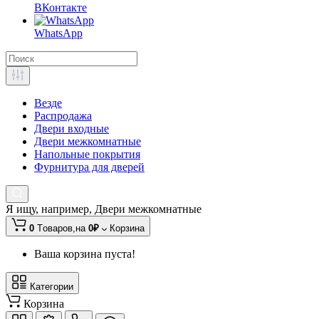
ВКонтакте
WhatsApp
Везде
Распродажа
Двери входные
Двери межкомнатные
Напольные покрытия
Фурнитура для дверей
Я ищу, например,
Двери межкомнатные
0
Tоваров,
на
0₽
Корзина
Ваша корзина пуста!
Категории
Корзина