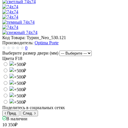
Код Товара:
Турин_Neo_530.121
Производитель:
Optima Porte
0
Выберите размер двери (мм)
Цвета F18
Поделитесь в социальных сетях
Пред.
След.
В наличии
10 350₽