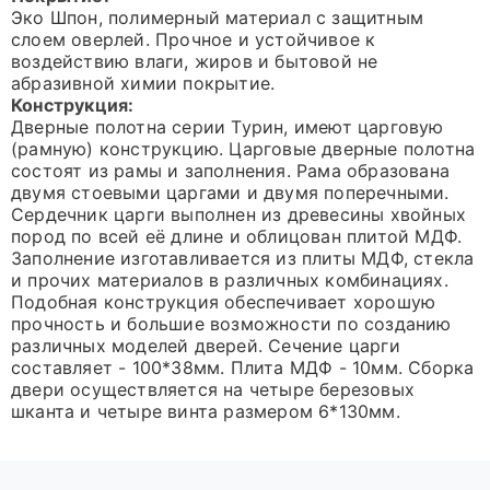
Эко Шпон, полимерный материал с защитным
слоем оверлей. Прочное и устойчивое к
воздействию влаги, жиров и бытовой не
абразивной химии покрытие.
Конструкция:
Дверные полотна серии Турин, имеют царговую
(рамную) конструкцию. Царговые дверные полотна
состоят из рамы и заполнения. Рама образована
двумя стоевыми царгами и двумя поперечными.
Сердечник царги выполнен из древесины хвойных
пород по всей её длине и облицован плитой МДФ.
Заполнение изготавливается из плиты МДФ, стекла
и прочих материалов в различных комбинациях.
Подобная конструкция обеспечивает хорошую
прочность и большие возможности по созданию
различных моделей дверей. Сечение царги
составляет - 100*38мм. Плита МДФ - 10мм. Сборка
двери осуществляется на четыре березовых
шканта и четыре винта размером 6*130мм.