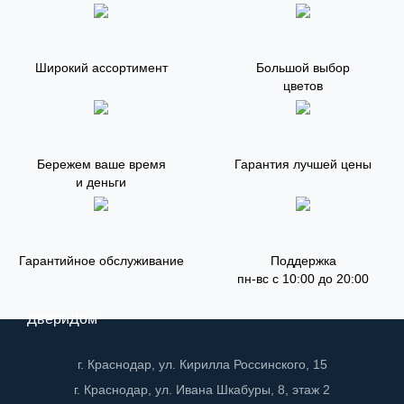
Широкий ассортимент
Большой выбор
цветов
Бережем ваше время
Гарантия лучшей цены
и деньги
Гарантийное обслуживание
Поддержка
пн-вс с 10:00 до 20:00
ДвериДом
г. Краснодар, ул. Кирилла Россинского, 15
г. Краснодар, ул. Ивана Шкабуры, 8, этаж 2