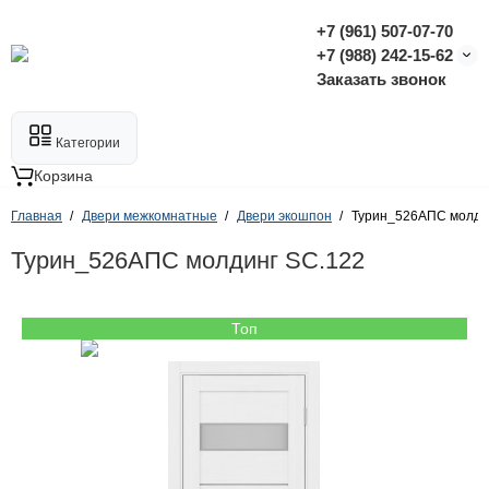
+7 (961) 507-07-70
+7 (988) 242-15-62
Заказать звонок
Категории
Корзина
Главная
Двери межкомнатные
Двери экошпон
Турин_526АПС молди
Турин_526АПС молдинг SC.122
Топ