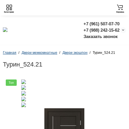
Категории
Корзина
+7 (961) 507-07-70
+7 (988) 242-15-62
Заказать звонок
Главная
Двери межкомнатные
Двери экошпон
Турин_524.21
Турин_524.21
Топ