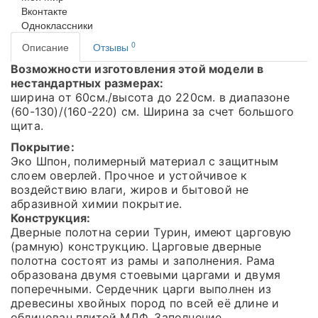
Вконтакте
Одноклассники
0
Описание
Отзывы
Возможности изготовления этой модели в
нестандартных размерах:
ширина от 60см./высота до 220см. в диапазоне
(60-130)/(160-220) см. Ширина за счет большого
щита.
Покрытие:
Эко Шпон, полимерный материал с защитным
слоем оверлей. Прочное и устойчивое к
воздействию влаги, жиров и бытовой не
абразивной химии покрытие.
Конструкция:
Дверные полотна серии Турин, имеют царговую
(рамную) конструкцию. Царговые дверные
полотна состоят из рамы и заполнения. Рама
образована двумя стоевыми царгами и двумя
поперечными. Сердечник царги выполнен из
древесины хвойных пород по всей её длине и
облицован плитой МДФ. Заполнение