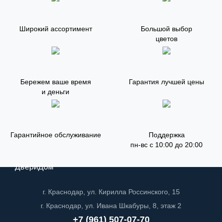
Широкий ассортимент
Большой выбор
цветов
Бережем ваше время
Гарантия лучшей цены
и деньги
Гарантийное обслуживание
Поддержка
пн-вс с 10:00 до 20:00
ДвериДом
г. Краснодар, ул. Кирилла Россинского, 15
г. Краснодар, ул. Ивана Шкабуры, 8, этаж 2
+7 (961) 507-07-70