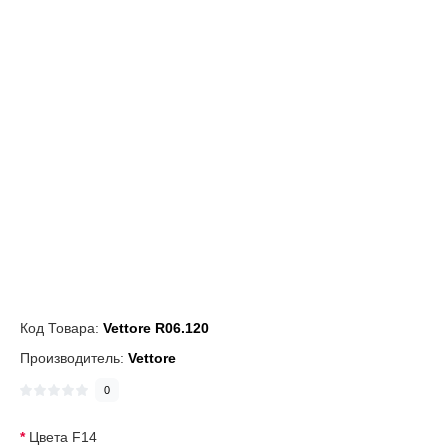
Код Товара:
Vettore R06.120
Производитель:
Vettore
0
Цвета F14