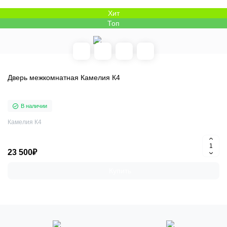
Хит
Топ
Дверь межкомнатная Камелия К4
В наличии
Камелия К4
23 500₽
Купить