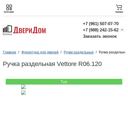
Категории
Корзина
+7 (961) 507-07-70
+7 (988) 242-15-62
Заказать звонок
Главная
Фурнитура для дверей
Ручки раздельные
Ручка раздельная
Ручка раздельная Vettore R06.120
Топ