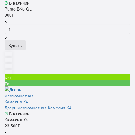
В наличии
Punto BK6 QL
900₽
Купить
Хит
Топ
Дверь межкомнатная Камелия К4
В наличии
Камелия К4
23 500₽