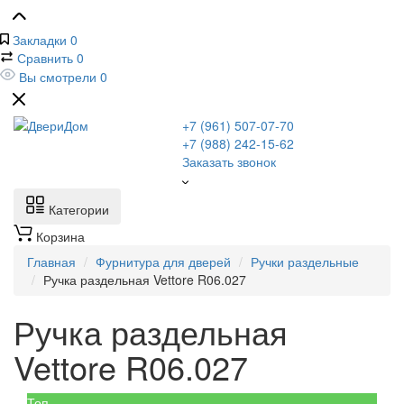
Закладки
0
Сравнить
0
Вы смотрели
0
+7 (961) 507-07-70
+7 (988) 242-15-62
Заказать звонок
Категории
Корзина
Главная
Фурнитура для дверей
Ручки раздельные
Ручка раздельная Vettore R06.027
Ручка раздельная
Vettore R06.027
Топ