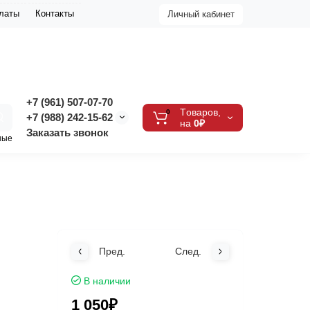
платы
Контакты
Личный кабинет
+7 (961) 507-07-70
Tоваров,
0
+7 (988) 242-15-62
на
0₽
Заказать звонок
ные
Пред.
След.
В наличии
1 050₽