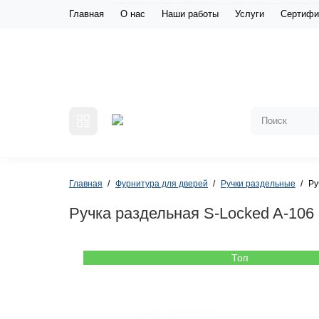
Главная
О нас
Наши работы
Услуги
Сертифи
Главная
Фурнитура для дверей
Ручки раздельные
Ру
Ручка раздельная S-Locked A-106
Топ