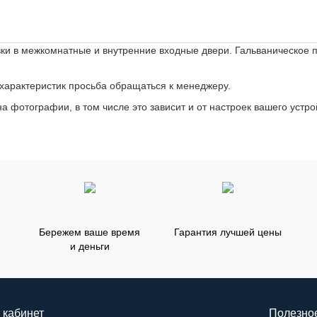
ки в межкомнатные и внутренние входные двери. Гальваническое по
 характеристик просьба обращаться к менеджеру.
а фотографии, в том числе это зависит и от настроек вашего устро
Бережем ваше время
Гарантия лучшей цены
и деньги
 кабинет
Полезно