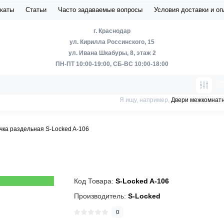
каты
Статьи
Часто задаваемые вопросы
Условия доставки и о
г. Краснодар
ул. Кирилла Россинского, 15
ул. Ивана Шкабуры, 8, этаж 2
ПН-ПТ 10:00-19:00, СБ-ВС 10:00-18:00
Я ищу, например,
Двери межкомнат
чка раздельная S-Locked A-106
Код Товара:
S-Locked A-106
Производитель:
S-Locked
0