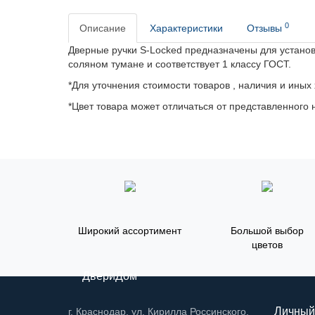
0
Описание
Характеристики
Отзывы
Дверные ручки S-Locked предназначены для установ
соляном тумане и соответствует 1 классу ГОСТ.
*Для уточнения стоимости товаров , наличия и иных
*Цвет товара может отличаться от представленного н
Широкий ассортимент
Большой выбор
цветов
ДвериДом
Личный
г. Краснодар, ул. Кирилла Россинского,