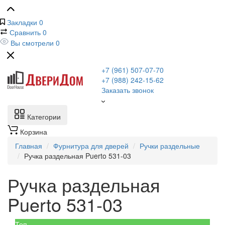
Закладки
0
Сравнить
0
Вы смотрели
0
+7 (961) 507-07-70
+7 (988) 242-15-62
Заказать звонок
Категории
Корзина
Главная
Фурнитура для дверей
Ручки раздельные
Ручка раздельная Puerto 531-03
Ручка раздельная
Puerto 531-03
Топ