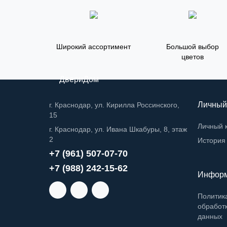
Широкий ассортимент
Большой выбор
цветов
ДвериДом
Личный
г. Краснодар, ул. Кирилла Россинского,
15
Личный 
г. Краснодар, ул. Ивана Шкабуры, 8, этаж
2
История 
+7 (961) 507-07-70
+7 (988) 242-15-62
Инфор
Политик
обработ
данных