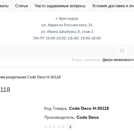
каты
Статьи
Часто задаваемые вопросы
Условия доставки и о
г. Краснодар
ул. Кирилла Россинского, 15
ул. Ивана Шкабуры, 8, этаж 2
ПН-ПТ 10:00-19:00, СБ-ВС 10:00-18:00
Я ищу, например,
Двери межкомнат
чка раздельная Code Deco H-30118
0118
Код Товара:
Code Deco H-30118
Производитель:
Code Deco
0