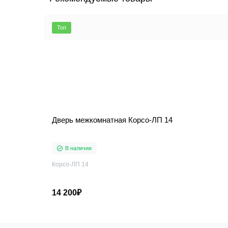
Топ
Дверь межкомнатная Корсо-ЛП 14
В наличии
Корсо-ЛП 14
14 200₽