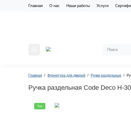
Главная
О нас
Наши работы
Услуги
Сертифи
Главная
Фурнитура для дверей
Ручки раздельные
Ру
Ручка раздельная Code Deco H-3
Топ