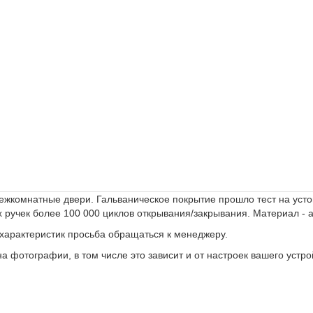
ежкомнатные двери. Гальваническое покрытие прошло тест на устой
х ручек более 100 000 циклов открывания/закрывания. Материал -
 характеристик просьба обращаться к менеджеру.
а фотографии, в том числе это зависит и от настроек вашего устро