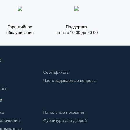
Гарантийное
Поддержка
обслуживание
пн-вс с 10:00 до 20:00
е
Сертификаты
Часто задаваемые вопросы
оты
и
жа
Напольные покрытия
талические
Фурнитура для дверей
жкомнатные