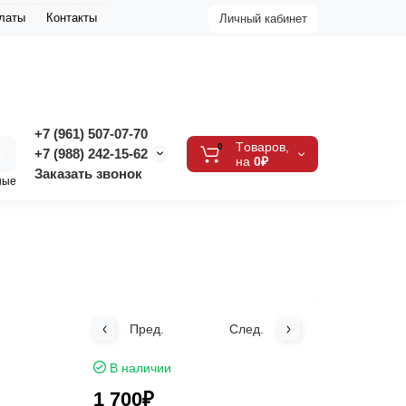
платы
Контакты
Личный кабинет
+7 (961) 507-07-70
Tоваров,
0
+7 (988) 242-15-62
на
0₽
Заказать звонок
ные
Пред.
След.
В наличии
1 700₽