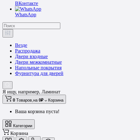
ВКонтакте
WhatsApp
Везде
Распродажа
Двери входные
Двери межкомнатные
Напольные покрытия
Фурнитура для дверей
Я ищу, например,
Ламинат
0
Tоваров,
на
0₽
Корзина
Ваша корзина пуста!
Категории
Корзина