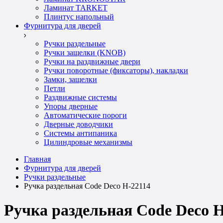
Ламинат TARKET
Плинтус напольный
Фурнитура для дверей
Ручки раздельные
Ручки защелки (KNOB)
Ручки на раздвижные двери
Ручки поворотные (фиксаторы), накладки
Замки, защелки
Петли
Раздвижные системы
Упоры дверные
Автоматические пороги
Дверные доводчики
Системы антипаника
Цилиндровые механизмы
Главная
Фурнитура для дверей
Ручки раздельные
Ручка раздельная Code Deco H-22114
Ручка раздельная Code Deco H