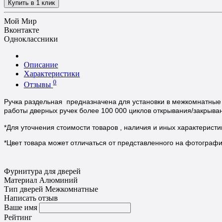
Купить в 1 клик
Мой Мир
Вконтакте
Одноклассники
Описание
Характеристики
0
Отзывы
Ручка раздельная предназначена для установки в межкомнатные д
работы дверных ручек более 100 000 циклов открывания/закрыва
*Для уточнения стоимости товаров , наличия и иных характерист
*Цвет товара может отличаться от представленного на фотографии,
Фурнитура для дверей
Материал
Алюминий
Тип дверей
Межкомнатные
Написать отзыв
Ваше имя
Рейтинг