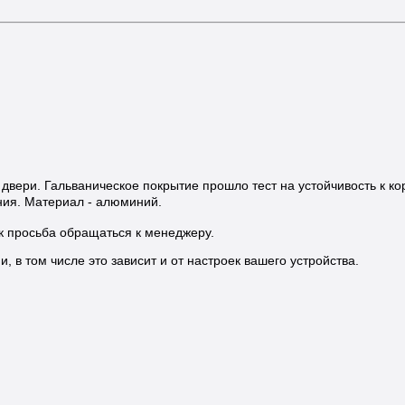
вери. Гальваническое покрытие прошло тест на устойчивость к кор
ния. Материал - алюминий.
ик просьба обращаться к менеджеру.
 в том числе это зависит и от настроек вашего устройства.