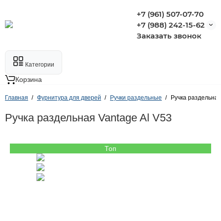
+7 (961) 507-07-70
+7 (988) 242-15-62
Заказать звонок
Категории
Корзина
Главная
Фурнитура для дверей
Ручки раздельные
Ручка раздельная
Ручка раздельная Vantage Al V53
Топ