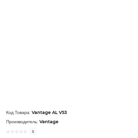
Vantage AL V53
Код Товара:
Vantage
Производитель:
0