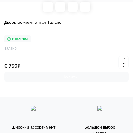
Дверь межкомнатная Талано
В наличии
Талано
6 750₽
Купить
Широкий ассортимент
Большой выбор