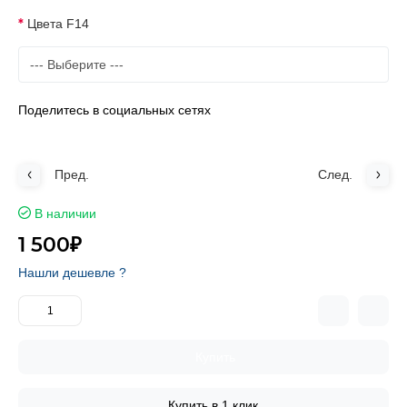
Цвета F14
Поделитесь в социальных сетях
Пред.
След.
В наличии
1 500₽
Нашли дешевле ?
Купить
Купить в 1 клик