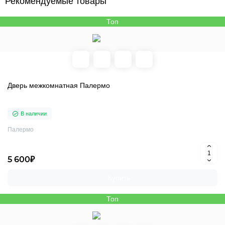
Рекомендуемые товары
Топ
Дверь межкомнатная Палермо
В наличии
Палермо
5 600₽
Купить
Топ