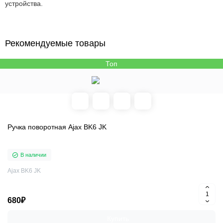
устройства.
Рекомендуемые товары
Топ
Ручка поворотная Ajax BK6 JK
В наличии
Ajax BK6 JK
680₽
Купить