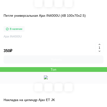
Петля универсальная Ajax IN4000U (4B 100х70х2.5)
В наличии
Ajax IN4000U
350₽
Купить
Топ
Накладка на цилиндр Ajax ET JK