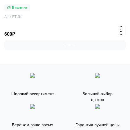
В наличии
Ajax ET JK
600₽
Купить
Широкий ассортимент
Большой выбор
цветов
Бережем ваше время
Гарантия лучшей цены