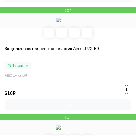
Топ
Защелка врезная сантех. пластик Ajax LP72-50
В наличии
Ajax LP72-50
610₽
Купить
Топ