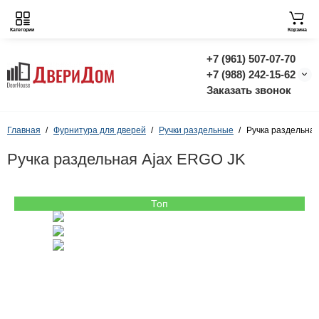
Категории
Корзина
+7 (961) 507-07-70
+7 (988) 242-15-62
Заказать звонок
Главная
Фурнитура для дверей
Ручки раздельные
Ручка раздельна
Ручка раздельная Ajax ERGO JK
Топ