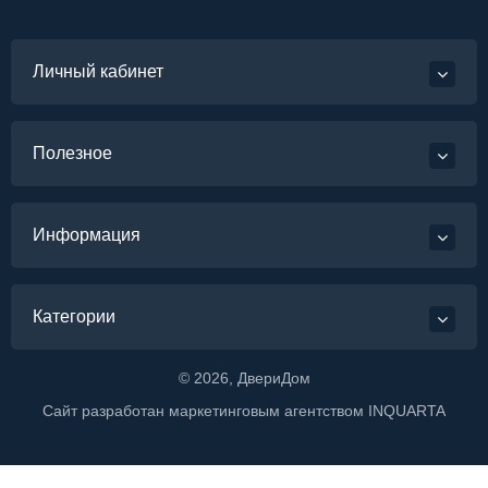
Личный кабинет
Полезное
Информация
Категории
©
2026
, ДвериДом
Сайт разработан маркетинговым агентством
INQUARTA