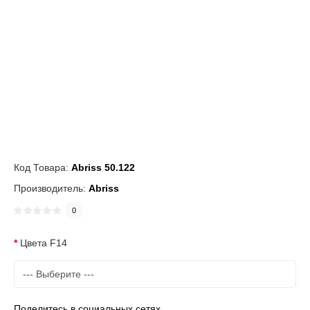
Код Товара:
Abriss 50.122
Производитель:
Abriss
0
Цвета F14
Поделитесь в социальных сетях