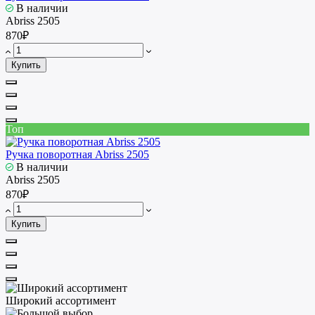
В наличии
Abriss 2505
870₽
Купить
Топ
Ручка поворотная Abriss 2505
В наличии
Abriss 2505
870₽
Купить
Широкий ассортимент