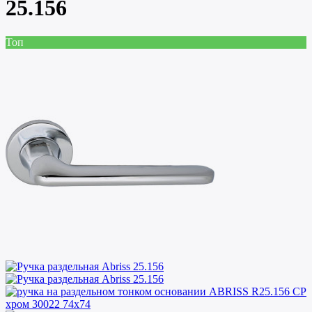
25.156
Топ