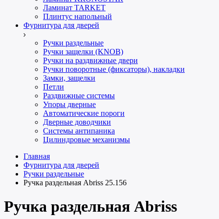
Ламинат TARKET
Плинтус напольный
Фурнитура для дверей
Ручки раздельные
Ручки защелки (KNOB)
Ручки на раздвижные двери
Ручки поворотные (фиксаторы), накладки
Замки, защелки
Петли
Раздвижные системы
Упоры дверные
Автоматические пороги
Дверные доводчики
Системы антипаника
Цилиндровые механизмы
Главная
Фурнитура для дверей
Ручки раздельные
Ручка раздельная Abriss 25.156
Ручка раздельная Abriss