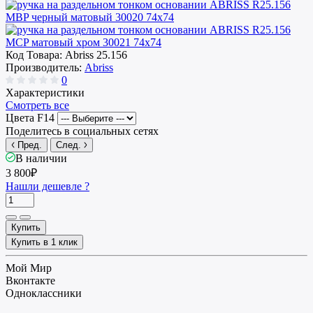
Код Товара:
Abriss 25.156
Производитель:
Abriss
0
Характеристики
Смотреть все
Цвета F14
Поделитесь в социальных сетях
Пред.
След.
В наличии
3 800₽
Нашли дешевле ?
Купить
Купить в 1 клик
Мой Мир
Вконтакте
Одноклассники