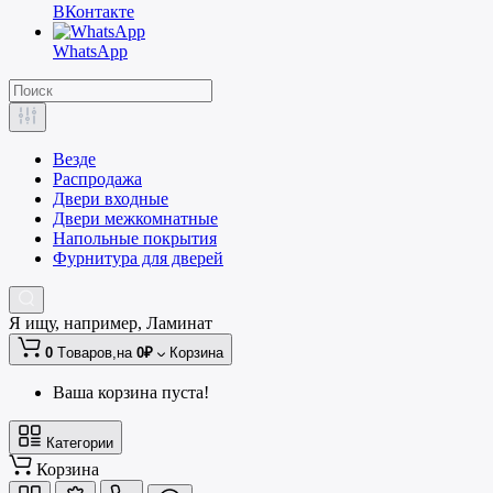
ВКонтакте
WhatsApp
Везде
Распродажа
Двери входные
Двери межкомнатные
Напольные покрытия
Фурнитура для дверей
Я ищу, например,
Ламинат
0
Tоваров,
на
0₽
Корзина
Ваша корзина пуста!
Категории
Корзина