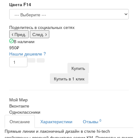
Цвета F14
Поделитесь в социальных сетях
Пред.
След.
В наличии
950₽
Нашли дешевле ?
Купить
Купить в 1 клик
Мой Мир
Вконтакте
Одноклассники
0
Описание
Характеристики
Отзывы
Прямые линии и лаконичный дизайн в стиле hi-tech
свойственны дверной фурнитуре серии KM. Поворотные ручки