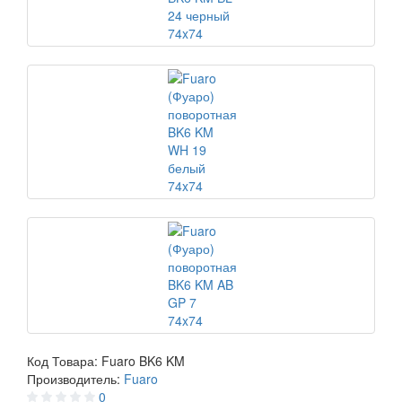
Код Товара:
Fuaro BK6 KM
Производитель:
Fuaro
0