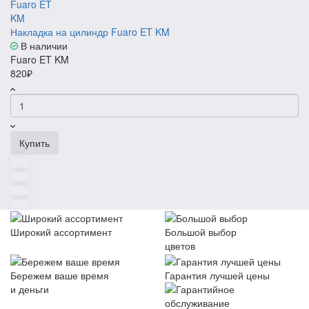
Накладка на цилиндр Fuaro ET KM
В наличии
Fuaro ET KM
820₽
Купить
Широкий ассортимент
Большой выбор
цветов
Бережем ваше время
Гарантия лучшей цены
и деньги