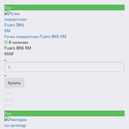
Топ
Ручка поворотная Fuaro BK6 KM
В наличии
Fuaro BK6 KM
950₽
Купить
Топ