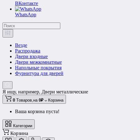
ВКонтакте
WhatsApp
Везде
Распродажа
Двери входные
Двери межкомнатные
Напольные покрытия
Фурнитура для дверей
Я ищу, например,
Двери металлические
0
Tоваров,
на
0₽
Корзина
Ваша корзина пуста!
Категории
Корзина