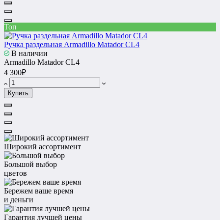
Топ
Ручка раздельная Armadillo Matador CL4
В наличии
Armadillo Matador CL4
4 300₽
Купить
Широкий ассортимент
Большой выбор
цветов
Бережем ваше время
и деньги
Гарантия лучшей цены