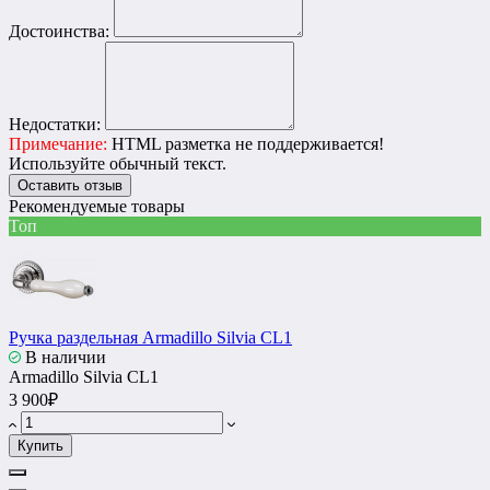
Достоинства:
Недостатки:
Примечание:
HTML разметка не поддерживается!
Используйте обычный текст.
Оставить отзыв
Рекомендуемые товары
Топ
Ручка раздельная Armadillo Silvia CL1
В наличии
Armadillo Silvia CL1
3 900₽
Купить