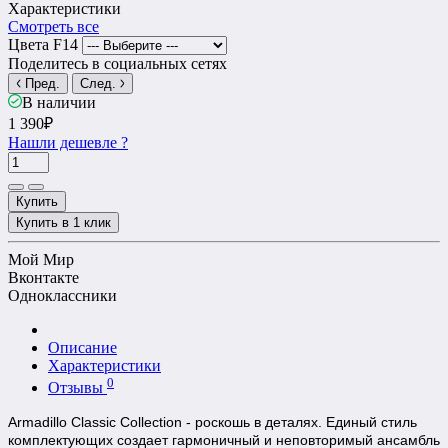
Характеристики
Смотреть все
Цвета F14
Поделитесь в социальных сетях
Пред.
След.
В наличии
1 390₽
Нашли дешевле ?
Купить
Купить в 1 клик
Мой Мир
Вконтакте
Одноклассники
Описание
Характеристики
0
Отзывы
Armadillo Classic Collection - роскошь в деталях. Единый стиль
комплектующих создает гармоничный и неповторимый ансамбль