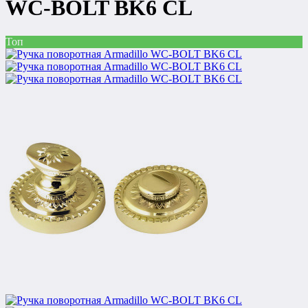
WC-BOLT BK6 CL
Топ