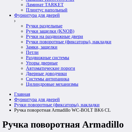
Ламинат TARKET
Плинтус напольный
Фурнитура для дверей
Ручки раздельные
Ручки защелки (KNOB)
Ручки на раздвижные двери
Ручки поворотные (фиксаторы), накладки
Замки, защелки
Петли
Раздвижные системы
Упоры дверные
Автоматические пороги
Дверные доводчики
Системы антипаника
Цилиндровые механизмы
Главная
Фурнитура для дверей
Ручки поворотные (фиксаторы), накладки
Ручка поворотная Armadillo WC-BOLT BK6 CL
Ручка поворотная Armadillo