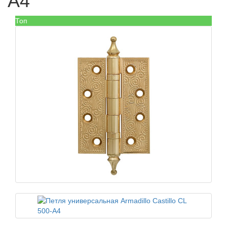
A4
Топ