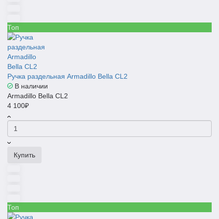
Топ
Ручка раздельная Armadillo Bella CL2
В наличии
Armadillo Bella CL2
4 100₽
Купить
Топ