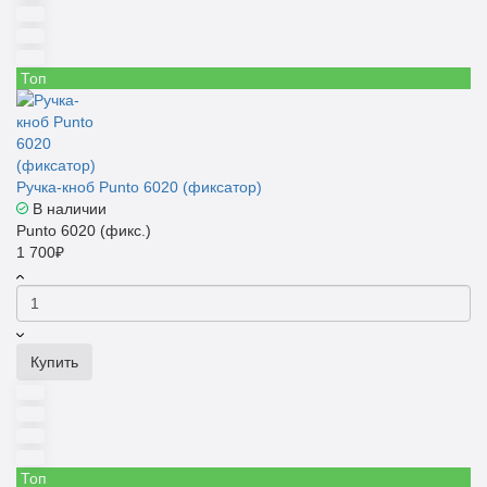
Топ
Ручка-кноб Punto 6020 (фиксатор)
В наличии
Punto 6020 (фикс.)
1 700₽
Купить
Топ