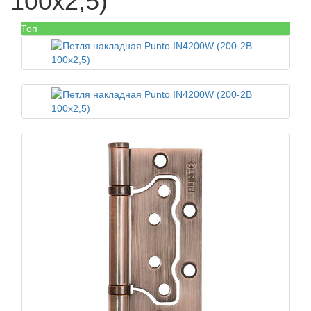
100x2,5)
Топ