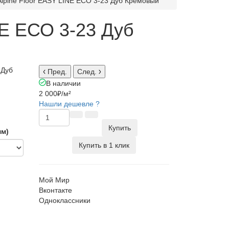
Alpine Floor EASY LINE ЕСО 3-23 Дуб Кремовый
NE ЕСО 3-23 Дуб
 Дуб
Пред.
След.
В наличии
2 000₽
/м²
Нашли дешевле ?
Купить
мм)
Купить в 1 клик
Мой Мир
Вконтакте
Одноклассники