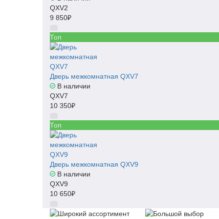
QXV2
9 850₽
Топ
Дверь межкомнатная QXV7
В наличии
QXV7
10 350₽
Топ
Дверь межкомнатная QXV9
В наличии
QXV9
10 650₽