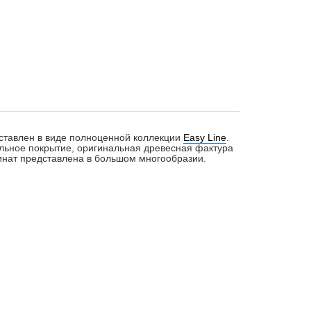
дставлен в виде полноценной коллекции
Easy Line
.
льное покрытие, оригинальная древесная фактура
минат представлена в большом многообразии.