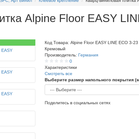
 SPC, Арт Винил
Клеевое крепление
Кварц-виниловая плитка 
тка Alpine Floor EASY LI
Код Товара:
Alpine Floor EASY LINE ЕСО 3-23
Кремовый
Производитель:
Германия
0
Характеристики
Смотреть все
Выберите размер напольного покрытия (
Поделитесь в социальных сетях