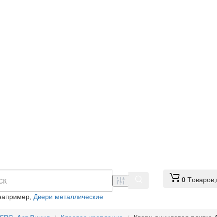
0
Tоваров,
например,
Двери металлические