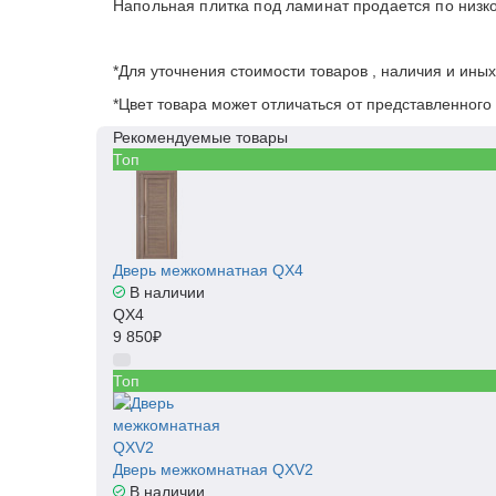
Напольная плитка под ламинат продается по низко
*Для уточнения стоимости товаров , наличия и ины
*Цвет товара может отличаться от представленного 
Рекомендуемые товары
Топ
Дверь межкомнатная QX4
В наличии
QX4
9 850₽
Топ
Дверь межкомнатная QXV2
В наличии