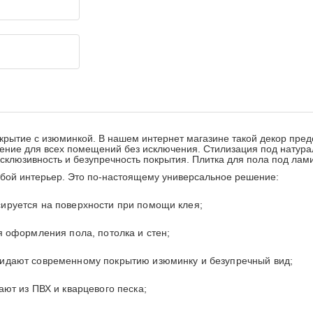
крытие с изюминкой. В нашем интернет магазине такой декор пре
ение для всех помещений без исключения. Стилизация под натура
склюзивность и безупречность покрытия. Плитка для пола под ла
юбой интерьер. Это по-настоящему универсальное решение:
ируется на поверхности при помощи клея;
я оформления пола, потолка и стен;
ридают современному покрытию изюминку и безупречный вид;
ают из ПВХ и кварцевого песка;