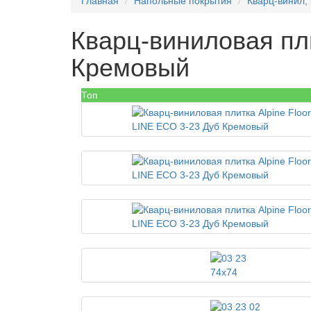
Главная
Напольные покрытия
Кварц-винил,
Кварц-виниловая пли
Кремовый
Топ