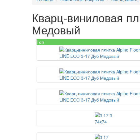
Кварц-виниловая пли
Медовый
Топ