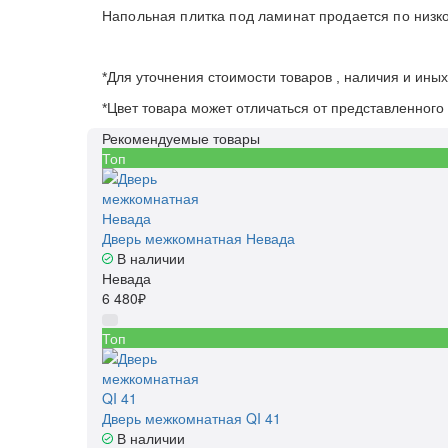
Напольная плитка под ламинат продается по низко
*Для уточнения стоимости товаров , наличия и ины
*Цвет товара может отличаться от представленного 
Рекомендуемые товары
Топ
Дверь межкомнатная Невада
В наличии
Невада
6 480₽
Топ
Дверь межкомнатная QI 41
В наличии