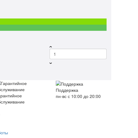
Поддержка
арантийное
пн-вс с 10:00 до 20:00
бслуживание
е
боты