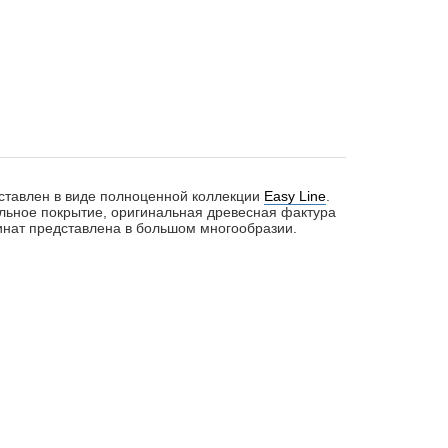
дставлен в виде полноценной коллекции
Easy Line
.
льное покрытие, оригинальная древесная фактура
минат представлена в большом многообразии.