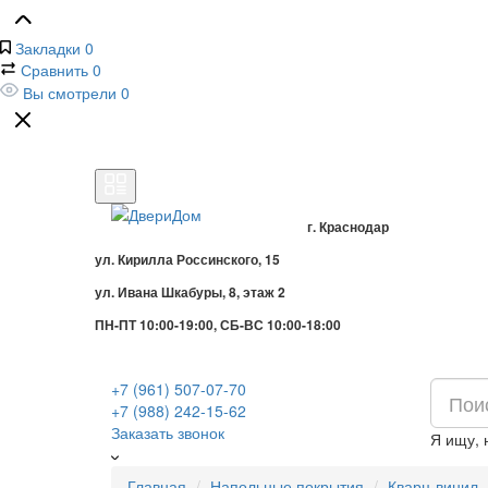
Закладки
0
Сравнить
0
Вы смотрели
0
г. Краснодар
ул. Кирилла Россинского, 15
ул. Ивана Шкабуры, 8, этаж 2
ПН-ПТ 10:00-19:00, СБ-ВС 10:00-18:00
+7 (961) 507-07-70
+7 (988) 242-15-62
Заказать звонок
Я ищу,
Главная
Напольные покрытия
Кварц-винил,