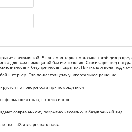
крытие с изюминкой. В нашем интернет магазине такой декор пре
ение для всех помещений без исключения. Стилизация под натура
склюзивность и безупречность покрытия. Плитка для пола под ла
юбой интерьер. Это по-настоящему универсальное решение:
ируется на поверхности при помощи клея;
я оформления пола, потолка и стен;
ридают современному покрытию изюминку и безупречный вид;
ают из ПВХ и кварцевого песка;