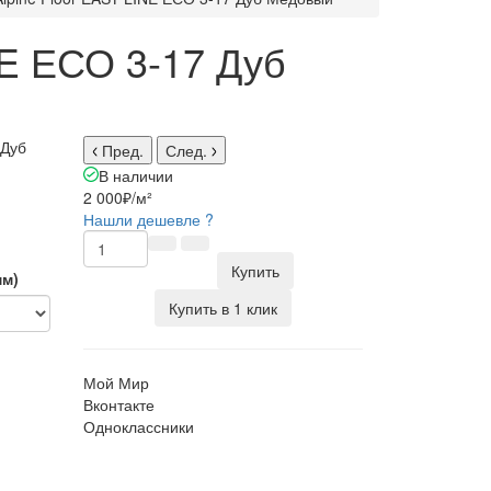
NE ЕСО 3-17 Дуб
 Дуб
Пред.
След.
В наличии
2 000₽
/м²
Нашли дешевле ?
Купить
мм)
Купить в 1 клик
Мой Мир
Вконтакте
Одноклассники