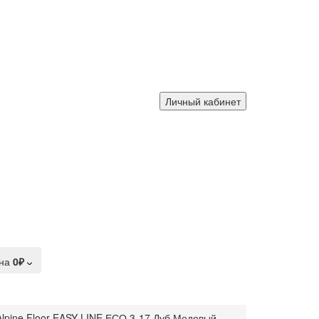
Личный кабинет
на
0₽
Alpine Floor EASY LINE ЕСО 3-17 Дуб Медовый