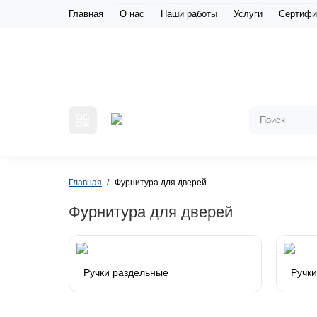
Главная
О нас
Наши работы
Услуги
Сертифи
Главная
Фурнитура для дверей
Фурнитура для дверей
Ручки раздельные
Ручки