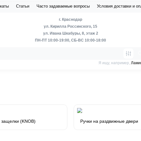
каты
Статьи
Часто задаваемые вопросы
Условия доставки и о
г. Краснодар
ул. Кирилла Россинского, 15
ул. Ивана Шкабуры, 8, этаж 2
ПН-ПТ 10:00-19:00, СБ-ВС 10:00-18:00
Я ищу, например,
Лами
 защелки (KNOB)
Ручки на раздвижные двери