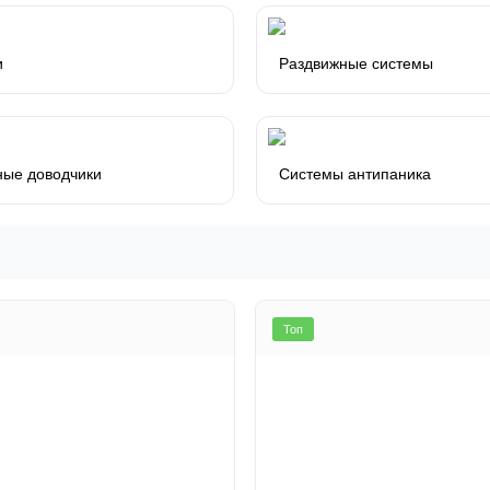
и
Раздвижные системы
ные доводчики
Системы антипаника
Топ