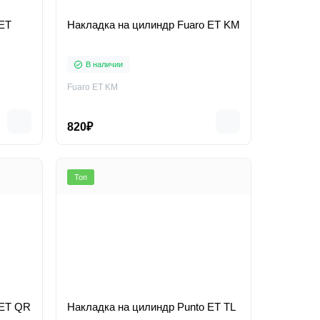
 ET
Накладка на цилиндр Fuaro ET KM
В наличии
Fuaro ET KM
820₽
Топ
 ET QR
Накладка на цилиндр Punto ET TL