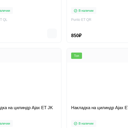
аличии
В наличии
ET QL
Punto ET QR
850₽
Топ
дка на цилиндр Ajax ET JK
Накладка на цилиндр Ajax E
аличии
В наличии