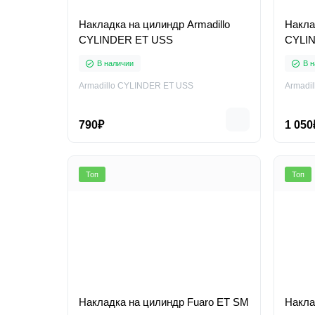
Накладка на цилиндр Armadillo
Накла
CYLINDER ET USS
CYLI
В наличии
В н
Armadillo CYLINDER ET USS
Armadi
790₽
1 050
Топ
Топ
Накладка на цилиндр Fuaro ET SM
Накла