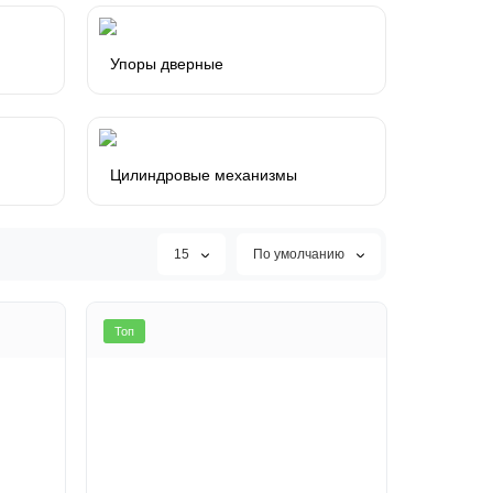
Упоры дверные
Цилиндровые механизмы
15
По умолчанию
Топ