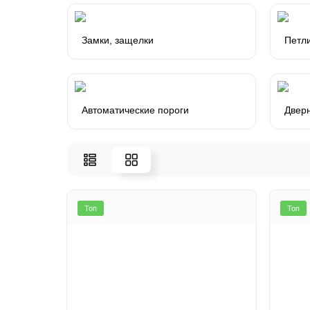
Замки, защелки
Петл
Автоматические пороги
Двер
Топ
Топ