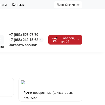
платы
Контакты
Личный кабинет
+7 (961) 507-07-70
Tоваров,
0
+7 (988) 242-15-62
на
0₽
Заказать звонок
нат
Ручки поворотные (фиксаторы),
накладки