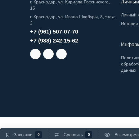
Личный
г. Краснодар, ул. Кирилла Россинского,
15
Личный 
г. Краснодар, ул. Ивана Шкабуры, 8, этаж
2
История 
+7 (961) 507-07-70
+7 (988) 242-15-62
Инфор
Политик
обработ
данных
Закладки
Сравнить
Вы смотрел
0
0
Заказать звонок
Telegram