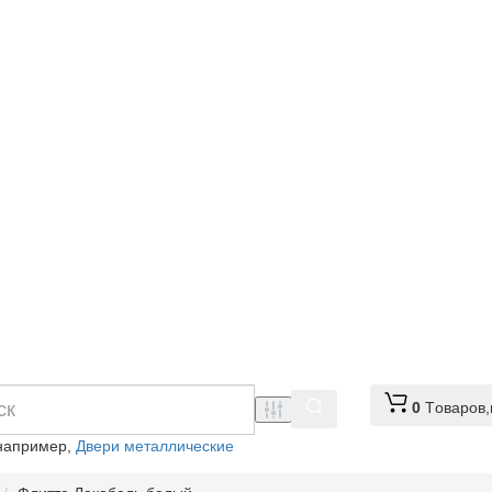
0
Tоваров,
например,
Двери металлические