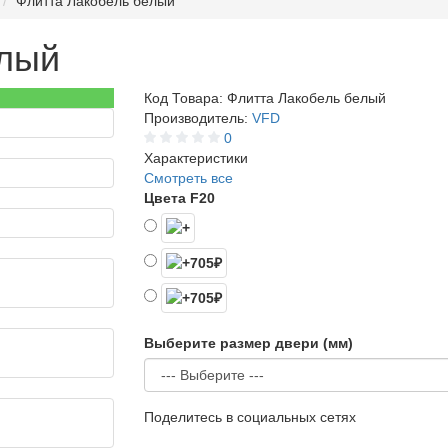
Флитта Лакобель белый
елый
Код Товара:
Флитта Лакобель белый
Производитель:
VFD
0
Характеристики
Смотреть все
Цвета F20
Выберите размер двери (мм)
Поделитесь в социальных сетях