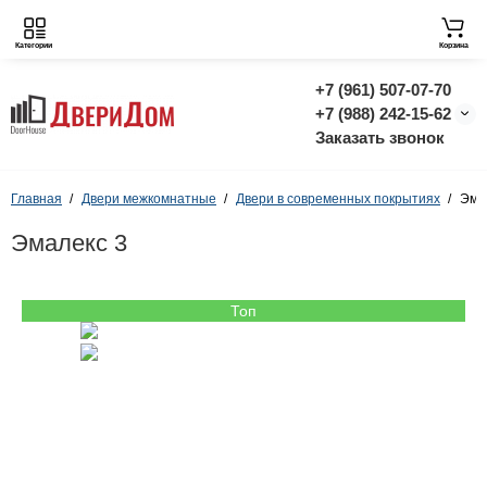
Категории
Корзина
+7 (961) 507-07-70
+7 (988) 242-15-62
Заказать звонок
Главная
Двери межкомнатные
Двери в современных покрытиях
Эма
Эмалекс 3
Топ