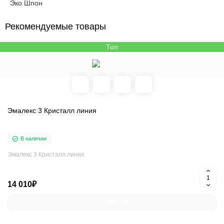
Эко Шпон
Рекомендуемые товары
Топ
Эмалекс 3 Кристалл линия
В наличии
Эмалекс 3 Кристалл линия
14 010₽
Купить