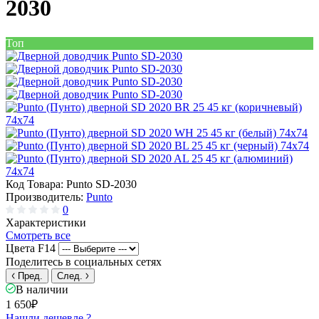
2030
Топ
Код Товара:
Punto SD-2030
Производитель:
Punto
0
Характеристики
Смотреть все
Цвета F14
Поделитесь в социальных сетях
Пред.
След.
В наличии
1 650₽
Нашли дешевле ?