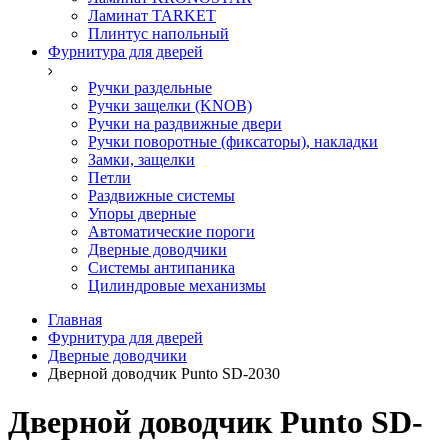
Ламинат TARKET
Плинтус напольный
Фурнитура для дверей
Ручки раздельные
Ручки защелки (KNOB)
Ручки на раздвижные двери
Ручки поворотные (фиксаторы), накладки
Замки, защелки
Петли
Раздвижные системы
Упоры дверные
Автоматические пороги
Дверные доводчики
Системы антипаника
Цилиндровые механизмы
Главная
Фурнитура для дверей
Дверные доводчики
Дверной доводчик Punto SD-2030
Дверной доводчик Punto SD-