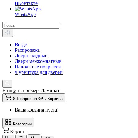
ВКонтакте
WhatsApp
Везде
Распродажа
Двери входные
Двери межкомнатные
Напольные покрытия
Фурнитура для дверей
Я ищу, например,
Ламинат
0
Tоваров,
на
0₽
Корзина
Ваша корзина пуста!
Категории
Корзина