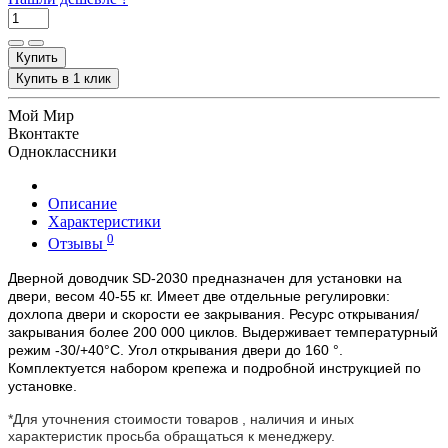
Купить
Купить в 1 клик
Мой Мир
Вконтакте
Одноклассники
Описание
Характеристики
0
Отзывы
Дверной доводчик SD-2030 предназначен для установки на
двери, весом 40-55 кг. Имеет две отдельные регулировки:
дохлопа двери и скорости ее закрывания. Ресурс открывания/
закрывания более 200 000 циклов. Выдерживает температурный
режим -30/+40°С. Угол открывания двери до 160 °.
Комплектуется набором крепежа и подробной инструкцией по
установке.
*Для уточнения стоимости товаров , наличия и иных
характеристик просьба обращаться к менеджеру.