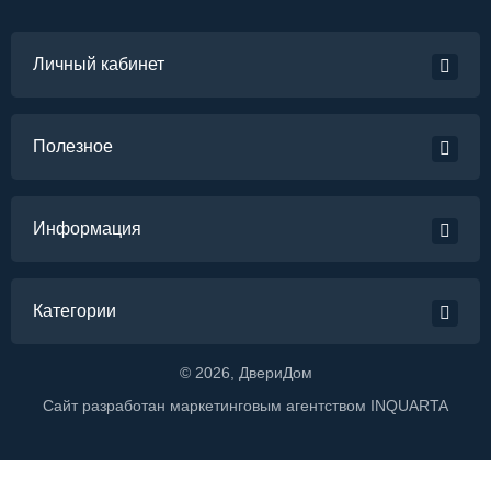
Личный кабинет
Полезное
Информация
Категории
©
2026
, ДвериДом
Сайт разработан маркетинговым агентством
INQUARTA