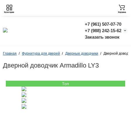
Категории
Корзина
+7 (961) 507-07-70
+7 (988) 242-15-62
Заказать звонок
Главная
Фурнитура для дверей
Дверные доводчики
Дверной доводчи
Дверной доводчик Armadillo LY3
Топ