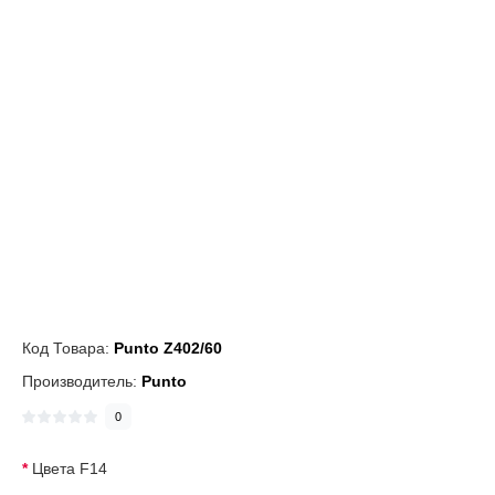
Код Товара:
Punto Z402/60
Производитель:
Punto
0
Цвета F14