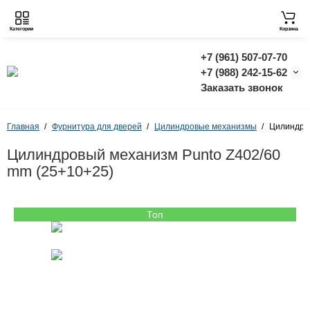
Категории
Корзина
+7 (961) 507-07-70
+7 (988) 242-15-62
Заказать звонок
Главная
Фурнитура для дверей
Цилиндровые механизмы
Цилиндров
Цилиндровый механизм Punto Z402/60
mm (25+10+25)
Топ