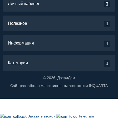
Личный кабинет
Полезное
Информация
Категории
©
2026
, ДвериДом
Сайт разработан маркетинговым агентством
INQUARTA
Заказать звонок
Telegram