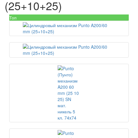
(25+10+25)
Топ