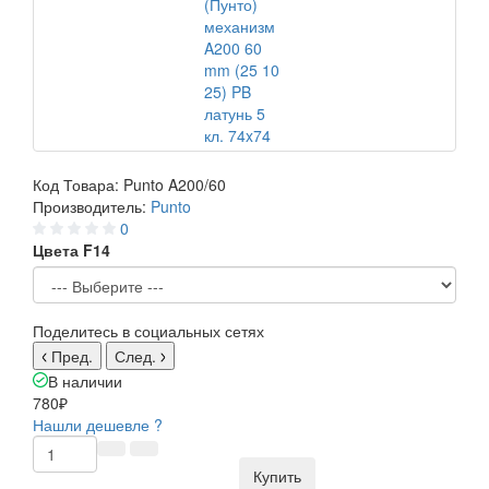
Код Товара:
Punto A200/60
Производитель:
Punto
0
Цвета F14
Поделитесь в социальных сетях
Пред.
След.
В наличии
780₽
Нашли дешевле ?
Купить