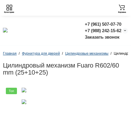
Категории
Корзина
+7 (961) 507-07-70
+7 (988) 242-15-62
Заказать звонок
Главная
Фурнитура для дверей
Цилиндровые механизмы
Цилиндров
Цилиндровый механизм Fuaro R602/60
mm (25+10+25)
Топ